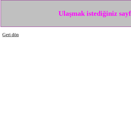
Ulaşmak istediğiniz say
Geri dön