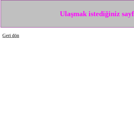
Ulaşmak istediğiniz say
Geri dön