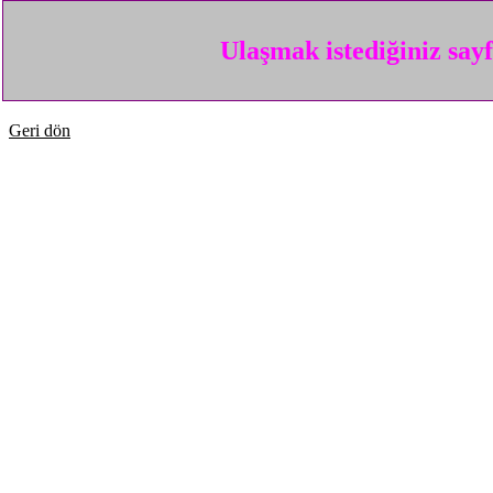
Ulaşmak istediğiniz say
Geri dön