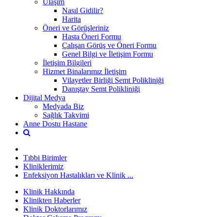
Ulaşım
Nasıl Gidilir?
Harita
Öneri ve Görüşleriniz
Hasta Öneri Formu
Çalışan Görüş ve Öneri Formu
Genel Bilgi ve İletişim Formu
İletişim Bilgileri
Hizmet Binalarımız İletişim
Vilayetler Birliği Semt Polikliniği
Danıştay Semt Polikliniği
Dijital Medya
Medyada Biz
Sağlık Takvimi
Anne Dostu Hastane
Tıbbi Birimler
Kliniklerimiz
Enfeksiyon Hastalıkları ve Klinik ...
Klinik Hakkında
Klinikten Haberler
Klinik Doktorlarımız