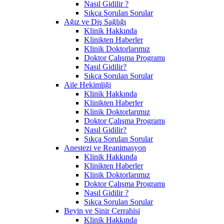
Nasıl Gidilir ?
Sıkça Sorulan Sorular
Ağız ve Diş Sağlığı
Klinik Hakkında
Klinikten Haberler
Klinik Doktorlarımız
Doktor Çalışma Programı
Nasıl Gidilir?
Sıkça Sorulan Sorular
Aile Hekimliği
Klinik Hakkında
Klinikten Haberler
Klinik Doktorlarımız
Doktor Çalışma Programı
Nasıl Gidilir?
Sıkça Sorulan Sorular
Anestezi ve Reanimasyon
Klinik Hakkında
Klinikten Haberler
Klinik Doktorlarımız
Doktor Çalışma Programı
Nasıl Gidilir ?
Sıkça Sorulan Sorular
Beyin ve Sinir Cerrahisi
Klinik Hakkında