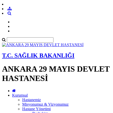
T.C. SAĞLIK BAKANLIĞI
ANKARA 29 MAYIS DEVLET
HASTANESİ
Kurumsal
Hastanemiz
Misyonumuz & Vizyonumuz
Hastane Yönetimi