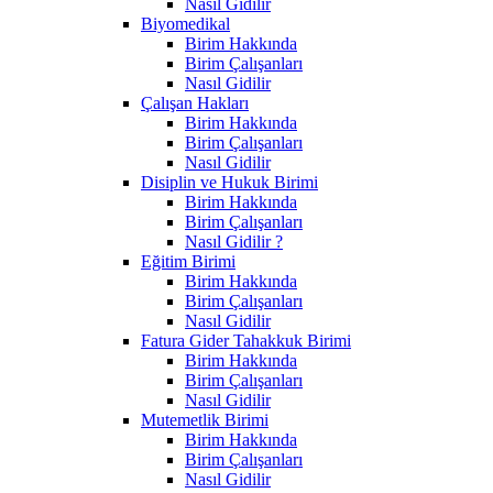
Nasıl Gidilir
Biyomedikal
Birim Hakkında
Birim Çalışanları
Nasıl Gidilir
Çalışan Hakları
Birim Hakkında
Birim Çalışanları
Nasıl Gidilir
Disiplin ve Hukuk Birimi
Birim Hakkında
Birim Çalışanları
Nasıl Gidilir ?
Eğitim Birimi
Birim Hakkında
Birim Çalışanları
Nasıl Gidilir
Fatura Gider Tahakkuk Birimi
Birim Hakkında
Birim Çalışanları
Nasıl Gidilir
Mutemetlik Birimi
Birim Hakkında
Birim Çalışanları
Nasıl Gidilir