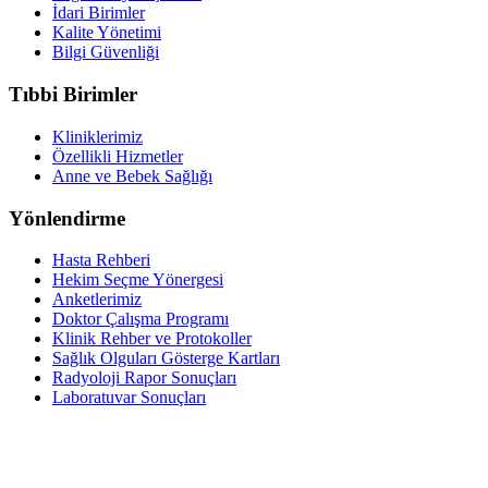
İdari Birimler
Kalite Yönetimi
Bilgi Güvenliği
Tıbbi Birimler
Kliniklerimiz
Özellikli Hizmetler
Anne ve Bebek Sağlığı
Yönlendirme
Hasta Rehberi
Hekim Seçme Yönergesi
Anketlerimiz
Doktor Çalışma Programı
Klinik Rehber ve Protokoller
Sağlık Olguları Gösterge Kartları
Radyoloji Rapor Sonuçları
Laboratuvar Sonuçları