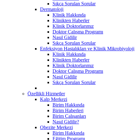
Sıkça Sorulan Sorular
Dermatoloji
Klinik Hakkında
Klinikten Haberler
Klinik Doktorlarımız
Doktor Çalışma Programı
Nasıl Gidilir
Sıkça Sorulan Sorular
Enfeksiyon Hastalıkları ve Klinik Mikrobiyoloji
Klinik Hakkında
Klinikten Haberler
Klinik Doktorlarımız
Doktor Çalışma Programı
Nasıl Gidilir
Sıkça Sorulan Sorular
Özellikli Hizmetler
Kalp Merkezi
Birim Hakkında
Birim Haberleri
Birim Çalışanları
Nasıl Gidilir?
Obezite Merkezi
Birim Hakkında
Eğitim Programı