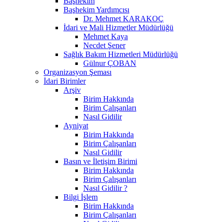
Başhekim
Başhekim Yardımcısı
Dr. Mehmet KARAKOÇ
İdari ve Mali Hizmetler Müdürlüğü
Mehmet Kaya
Necdet Şener
Sağlık Bakım Hizmetleri Müdürlüğü
Gülnur ÇOBAN
Organizasyon Şeması
İdari Birimler
Arşiv
Birim Hakkında
Birim Çalışanları
Nasıl Gidilir
Ayniyat
Birim Hakkında
Birim Çalışanları
Nasıl Gidilir
Basın ve İletişim Birimi
Birim Hakkında
Birim Çalışanları
Nasıl Gidilir ?
Bilgi İşlem
Birim Hakkında
Birim Çalışanları