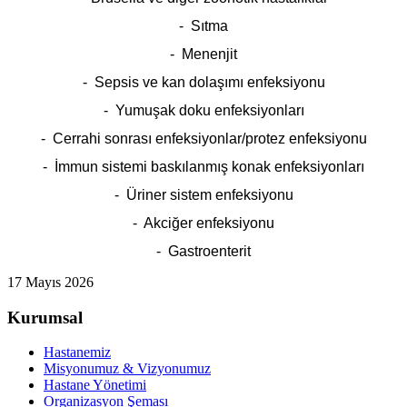
- Sıtma
- Menenjit
- Sepsis ve kan dolaşımı enfeksiyonu
- Yumuşak doku enfeksiyonları
- Cerrahi sonrası enfeksiyonlar/protez enfeksiyonu
- İmmun sistemi baskılanmış konak enfeksiyonları
- Üriner sistem enfeksiyonu
- Akciğer enfeksiyonu
- Gastroenterit
17 Mayıs 2026
Kurumsal
Hastanemiz
Misyonumuz & Vizyonumuz
Hastane Yönetimi
Organizasyon Şeması