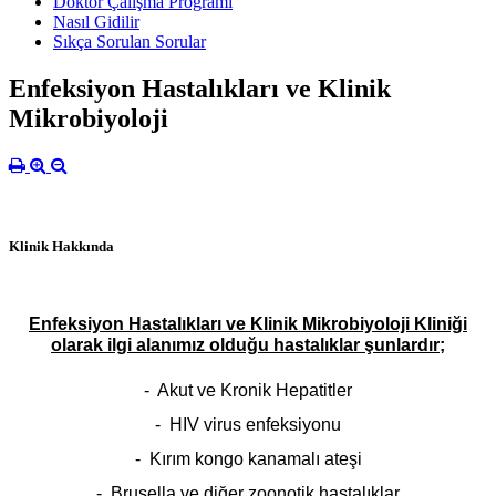
Doktor Çalışma Programı
Nasıl Gidilir
Sıkça Sorulan Sorular
Enfeksiyon Hastalıkları ve Klinik
Mikrobiyoloji
Klinik Hakkında
Enfeksiyon Hastalıkları ve Klinik Mikrobiyoloji Klin
iği
olarak ilgi al
anımız olduğu hastalıklar şunlardır;
- Akut ve Kronik Hepatitler
- HIV virus enfeksiyonu
- Kırım kongo kanamalı ateşi
- Brusella ve diğer zoonotik hastalıklar