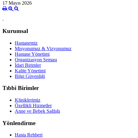
17 Mayıs 2026
.
Kurumsal
Hastanemiz
Misyonumuz & Vizyonumuz
Hastane Yönetimi
Organizasyon Şeması
İdari Birimler
Kalite Yönetimi
Bilgi Güvenliği
Tıbbi Birimler
Kliniklerimiz
Özellikli Hizmetler
Anne ve Bebek Sağlığı
Yönlendirme
Hasta Rehberi