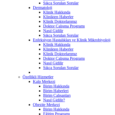
Sıkça Sorulan Sorular
Dermatoloji
Klinik Hakkında
Klinikten Haberler
Klinik Doktorlarımız
Doktor Çalışma Programı
Nasıl Gidilir
Sıkça Sorulan Sorular
Enfeksiyon Hastalıkları ve Klinik Mikrobiyoloji
Klinik Hakkında
Klinikten Haberler
Klinik Doktorlarımız
Doktor Çalışma Programı
Nasıl Gidilir
Sıkça Sorulan Sorular
Özellikli Hizmetler
Kalp Merkezi
Birim Hakkında
Birim Haberleri
Birim Çalışanları
Nasıl Gidilir?
Obezite Merkezi
Birim Hakkında
Eğitim Programı