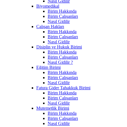
Nasıl Gidilir
Biyomedikal
Birim Hakkında
Birim Çalışanları
Nasıl Gidilir
Çalışan Hakları
Birim Hakkında
Birim Çalışanları
Nasıl Gidilir
Disiplin ve Hukuk Birimi
Birim Hakkında
Birim Çalışanları
Nasıl Gidilir ?
Eğitim Birimi
Birim Hakkında
Birim Çalışanları
Nasıl Gidilir
Fatura Gider Tahakkuk Birimi
Birim Hakkında
Birim Çalışanları
Nasıl Gidilir
Mutemetlik Birimi
Birim Hakkında
Birim Çalışanları
Nasıl Gidilir