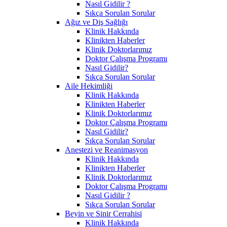
Nasıl Gidilir ?
Sıkça Sorulan Sorular
Ağız ve Diş Sağlığı
Klinik Hakkında
Klinikten Haberler
Klinik Doktorlarımız
Doktor Çalışma Programı
Nasıl Gidilir?
Sıkça Sorulan Sorular
Aile Hekimliği
Klinik Hakkında
Klinikten Haberler
Klinik Doktorlarımız
Doktor Çalışma Programı
Nasıl Gidilir?
Sıkça Sorulan Sorular
Anestezi ve Reanimasyon
Klinik Hakkında
Klinikten Haberler
Klinik Doktorlarımız
Doktor Çalışma Programı
Nasıl Gidilir ?
Sıkça Sorulan Sorular
Beyin ve Sinir Cerrahisi
Klinik Hakkında