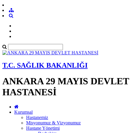
T.C. SAĞLIK BAKANLIĞI
ANKARA 29 MAYIS DEVLET
HASTANESİ
Kurumsal
Hastanemiz
Misyonumuz & Vizyonumuz
Hastane Yönetimi