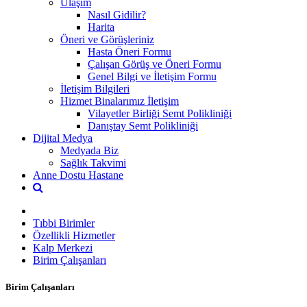
Ulaşım
Nasıl Gidilir?
Harita
Öneri ve Görüşleriniz
Hasta Öneri Formu
Çalışan Görüş ve Öneri Formu
Genel Bilgi ve İletişim Formu
İletişim Bilgileri
Hizmet Binalarımız İletişim
Vilayetler Birliği Semt Polikliniği
Danıştay Semt Polikliniği
Dijital Medya
Medyada Biz
Sağlık Takvimi
Anne Dostu Hastane
Tıbbi Birimler
Özellikli Hizmetler
Kalp Merkezi
Birim Çalışanları
Birim Çalışanları