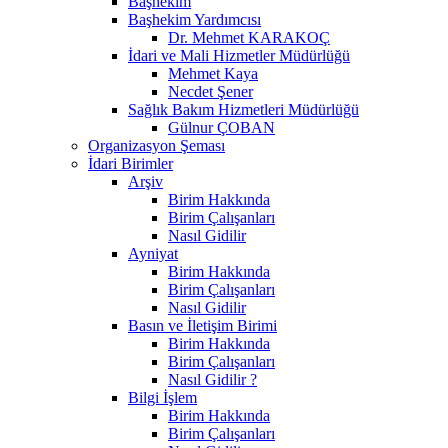
Başhekim
Başhekim Yardımcısı
Dr. Mehmet KARAKOÇ
İdari ve Mali Hizmetler Müdürlüğü
Mehmet Kaya
Necdet Şener
Sağlık Bakım Hizmetleri Müdürlüğü
Gülnur ÇOBAN
Organizasyon Şeması
İdari Birimler
Arşiv
Birim Hakkında
Birim Çalışanları
Nasıl Gidilir
Ayniyat
Birim Hakkında
Birim Çalışanları
Nasıl Gidilir
Basın ve İletişim Birimi
Birim Hakkında
Birim Çalışanları
Nasıl Gidilir ?
Bilgi İşlem
Birim Hakkında
Birim Çalışanları