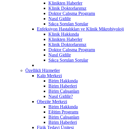
Klinikten Haberler
Klinik Doktorlarımız
Doktor Çalışma Programı
Nasıl Gidilir
Sıkça Sorulan Sorular
Enfeksiyon Hastalıkları ve Klinik Mikrobiyoloji
Klinik Hakkında
Klinikten Haberler
Klinik Doktorlarımız
Doktor Çalışma Programı
Nasıl Gidilir
Sıkça Sorulan Sorular
Özellikli Hizmetler
Kalp Merkezi
Birim Hakkında
Birim Haberleri
Birim Çalışanları
Nasıl Gidilir?
Obezite Merkezi
Birim Hakkında
Eğitim Programı
Birim Çalışanları
Birim Haberleri
Fizik Tedavi Ünitesi