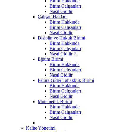
Birim Hakkında
Birim Çalışanları
Nasıl Gidilir
Çalışan Hakları
Birim Hakkında
Birim Çalışanları
Nasıl Gidilir
Disiplin ve Hukuk Birimi
Birim Hakkında
Birim Çalışanları
Nasıl Gidilir ?
Eğitim Birimi
Birim Hakkında
Birim Çalışanları
Nasıl Gidilir
Fatura Gider Tahakkuk Birimi
Birim Hakkında
Birim Çalışanları
Nasıl Gidilir
Mutemetlik Birimi
Birim Hakkında
Birim Çalışanları
Nasıl Gidilir
Kalite Yönetimi