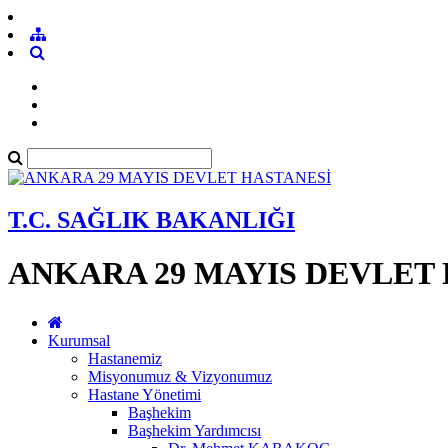
T.C. SAĞLIK BAKANLIĞI
ANKARA 29 MAYIS DEVLET
Kurumsal
Hastanemiz
Misyonumuz & Vizyonumuz
Hastane Yönetimi
Başhekim
Başhekim Yardımcısı