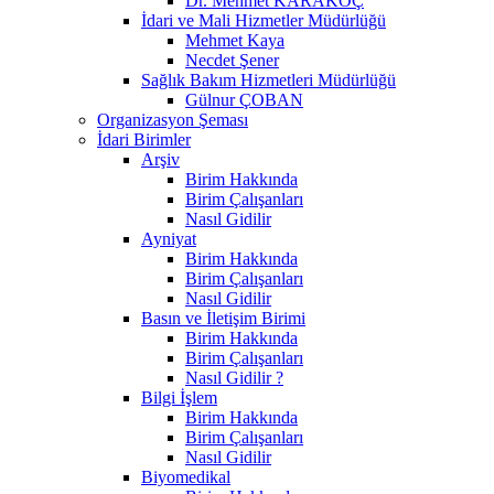
Dr. Mehmet KARAKOÇ
İdari ve Mali Hizmetler Müdürlüğü
Mehmet Kaya
Necdet Şener
Sağlık Bakım Hizmetleri Müdürlüğü
Gülnur ÇOBAN
Organizasyon Şeması
İdari Birimler
Arşiv
Birim Hakkında
Birim Çalışanları
Nasıl Gidilir
Ayniyat
Birim Hakkında
Birim Çalışanları
Nasıl Gidilir
Basın ve İletişim Birimi
Birim Hakkında
Birim Çalışanları
Nasıl Gidilir ?
Bilgi İşlem
Birim Hakkında
Birim Çalışanları
Nasıl Gidilir
Biyomedikal