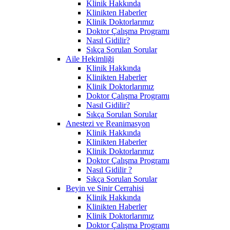
Klinik Hakkında
Klinikten Haberler
Klinik Doktorlarımız
Doktor Çalışma Programı
Nasıl Gidilir?
Sıkça Sorulan Sorular
Aile Hekimliği
Klinik Hakkında
Klinikten Haberler
Klinik Doktorlarımız
Doktor Çalışma Programı
Nasıl Gidilir?
Sıkça Sorulan Sorular
Anestezi ve Reanimasyon
Klinik Hakkında
Klinikten Haberler
Klinik Doktorlarımız
Doktor Çalışma Programı
Nasıl Gidilir ?
Sıkça Sorulan Sorular
Beyin ve Sinir Cerrahisi
Klinik Hakkında
Klinikten Haberler
Klinik Doktorlarımız
Doktor Çalışma Programı