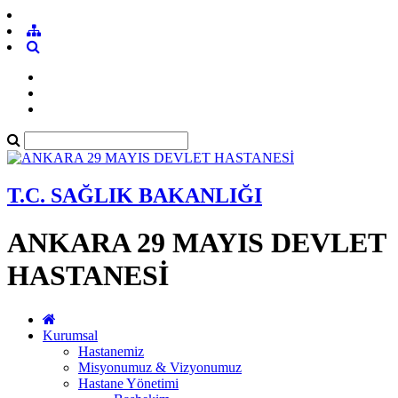
T.C. SAĞLIK BAKANLIĞI
ANKARA 29 MAYIS DEVLET
HASTANESİ
Kurumsal
Hastanemiz
Misyonumuz & Vizyonumuz
Hastane Yönetimi