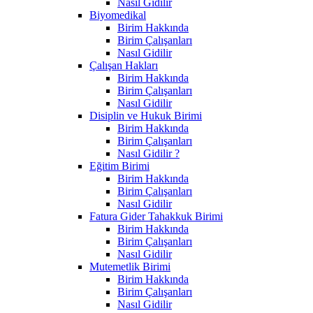
Nasıl Gidilir
Biyomedikal
Birim Hakkında
Birim Çalışanları
Nasıl Gidilir
Çalışan Hakları
Birim Hakkında
Birim Çalışanları
Nasıl Gidilir
Disiplin ve Hukuk Birimi
Birim Hakkında
Birim Çalışanları
Nasıl Gidilir ?
Eğitim Birimi
Birim Hakkında
Birim Çalışanları
Nasıl Gidilir
Fatura Gider Tahakkuk Birimi
Birim Hakkında
Birim Çalışanları
Nasıl Gidilir
Mutemetlik Birimi
Birim Hakkında
Birim Çalışanları
Nasıl Gidilir