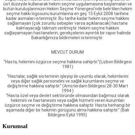
üst düzeyde kullanarak hekim seçme uygulamasına başlamaları ve
bütün kuruluşlarımızın Hekim Seçme Yönergesi’nde belirtilen hekim
seçme hakkı logosunu kurumlarına en geç 15 Eylül 2008 tarihine
kadar asmaları istenmiştir. Bu tarihe kadar hekim seçme hakkını
sağlamayan (çok zorunlu sebepler varsa açıklanacak) hastane
kalmayacağı talimatı verilmiştir. Hekim seçme hakkını
sağlayamayan hastanelerin, gerekçelerini ayrıntılı bir rapor halinde
Bakanlığımıza bildirmeleri istenmiştir.
MEVCUT DURUM
“Hasta, hekimini özgürce seçme hakkına sahiptir.”(Lizbon Bildirgesi
1981)
“Hastalar, sağlık sisteminin işleyişi ile uyumlu olarak, hekimlerini
veya diğer sağlık personelini ve sağlık kurumlarını seçme ve
değiştirme hakkına sahiptir.” (Amsterdam Bildirgesi 28-30 Mart
1994 )
“Hasta özel veya devlet sektöründe olmasından bağımsız olarak
hekimini ve hastanesini veya sağlık hizmeti veren kurumları
özgürce seçme ve değiştirme hakkına sahiptir. Hasta herhangi bir
aşamada diğer bir hekimin görüşünü alma hakkına sahiptir.” (Bali
Bildirgesi Eylül 1995)
Kurumsal