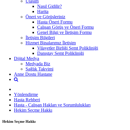
Ulaşım
Nasıl Gidilir?
Harita
Öneri ve Görüşleriniz
Hasta Öneri Formu
Çalışan Görüş ve Öneri Formu
Genel Bilgi ve İletişim Formu
İletişim Bilgileri
Hizmet Binalarımız İletişim
Vilayetler Birliği Semt Polikliniği
Danıştay Semt Polikliniği
Dijital Medya
Medyada Biz
Sağlık Takvimi
Anne Dostu Hastane
Yönlendirme
Hasta Rehberi
Hasta - Çalışan Hakları ve Sorumlulukları
Hekim Seçme Hakkı
Hekim Seçme Hakkı