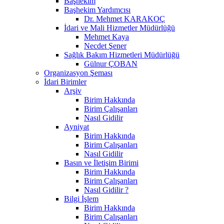
Başhekim
Başhekim Yardımcısı
Dr. Mehmet KARAKOÇ
İdari ve Mali Hizmetler Müdürlüğü
Mehmet Kaya
Necdet Şener
Sağlık Bakım Hizmetleri Müdürlüğü
Gülnur ÇOBAN
Organizasyon Şeması
İdari Birimler
Arşiv
Birim Hakkında
Birim Çalışanları
Nasıl Gidilir
Ayniyat
Birim Hakkında
Birim Çalışanları
Nasıl Gidilir
Basın ve İletişim Birimi
Birim Hakkında
Birim Çalışanları
Nasıl Gidilir ?
Bilgi İşlem
Birim Hakkında
Birim Çalışanları