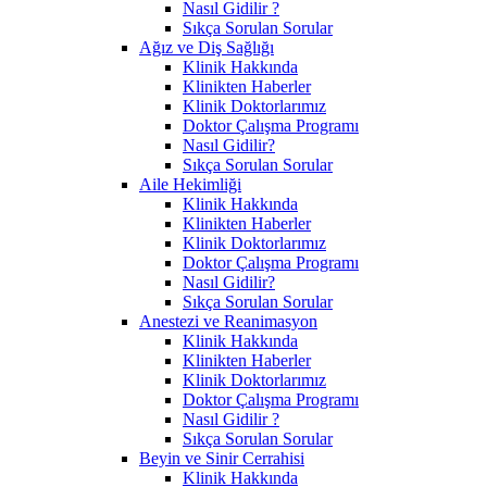
Nasıl Gidilir ?
Sıkça Sorulan Sorular
Ağız ve Diş Sağlığı
Klinik Hakkında
Klinikten Haberler
Klinik Doktorlarımız
Doktor Çalışma Programı
Nasıl Gidilir?
Sıkça Sorulan Sorular
Aile Hekimliği
Klinik Hakkında
Klinikten Haberler
Klinik Doktorlarımız
Doktor Çalışma Programı
Nasıl Gidilir?
Sıkça Sorulan Sorular
Anestezi ve Reanimasyon
Klinik Hakkında
Klinikten Haberler
Klinik Doktorlarımız
Doktor Çalışma Programı
Nasıl Gidilir ?
Sıkça Sorulan Sorular
Beyin ve Sinir Cerrahisi
Klinik Hakkında