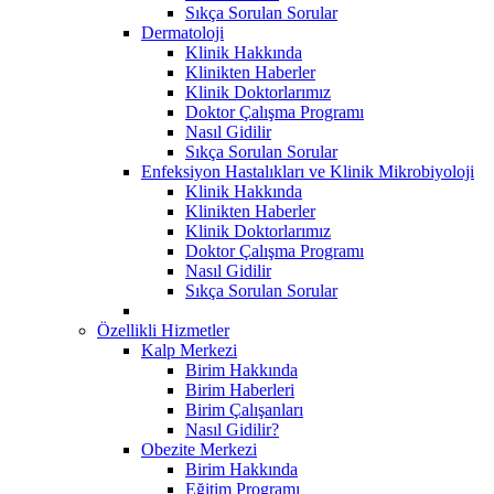
Sıkça Sorulan Sorular
Dermatoloji
Klinik Hakkında
Klinikten Haberler
Klinik Doktorlarımız
Doktor Çalışma Programı
Nasıl Gidilir
Sıkça Sorulan Sorular
Enfeksiyon Hastalıkları ve Klinik Mikrobiyoloji
Klinik Hakkında
Klinikten Haberler
Klinik Doktorlarımız
Doktor Çalışma Programı
Nasıl Gidilir
Sıkça Sorulan Sorular
Özellikli Hizmetler
Kalp Merkezi
Birim Hakkında
Birim Haberleri
Birim Çalışanları
Nasıl Gidilir?
Obezite Merkezi
Birim Hakkında
Eğitim Programı