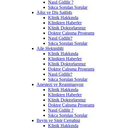
Nasıl Gidilir ?
Sıkça Sorulan Sorular
Ağız ve Diş Sağlığı
Klinik Hakkında
Klinikten Haberler
Klinik Doktorlarımız
Doktor Çalışma Programı
Nasıl Gidilir?
Sıkça Sorulan Sorular
Aile Hekimliği
Klinik Hakkında
Klinikten Haberler
Klinik Doktorlarımız
Doktor Çalışma Programı
Nasıl Gidilir?
Sıkça Sorulan Sorular
Anestezi ve Reanimasyon
Klinik Hakkında
Klinikten Haberler
Klinik Doktorlarımız
Doktor Çalışma Programı
Nasıl Gidilir ?
Sıkça Sorulan Sorular
Beyin ve Sinir Cerrahisi
Klinik Hakkında