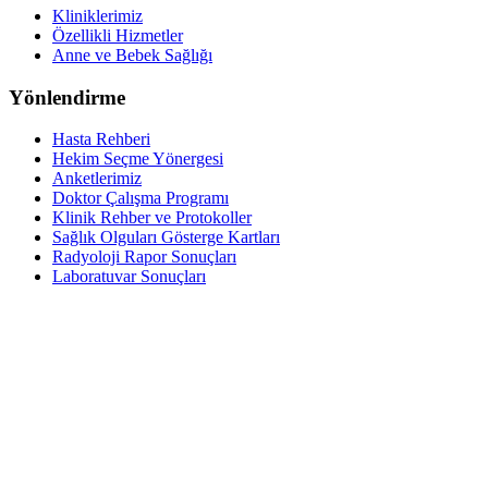
Kliniklerimiz
Özellikli Hizmetler
Anne ve Bebek Sağlığı
Yönlendirme
Hasta Rehberi
Hekim Seçme Yönergesi
Anketlerimiz
Doktor Çalışma Programı
Klinik Rehber ve Protokoller
Sağlık Olguları Gösterge Kartları
Radyoloji Rapor Sonuçları
Laboratuvar Sonuçları