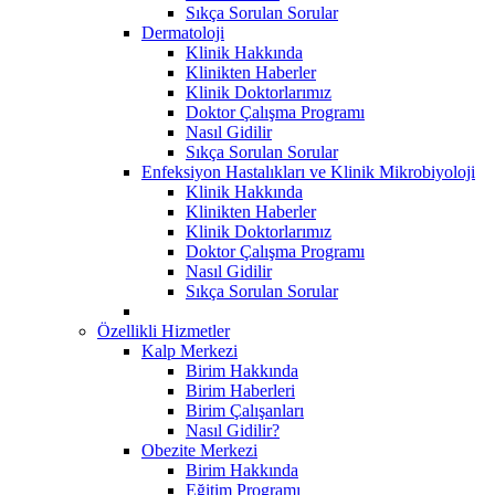
Sıkça Sorulan Sorular
Dermatoloji
Klinik Hakkında
Klinikten Haberler
Klinik Doktorlarımız
Doktor Çalışma Programı
Nasıl Gidilir
Sıkça Sorulan Sorular
Enfeksiyon Hastalıkları ve Klinik Mikrobiyoloji
Klinik Hakkında
Klinikten Haberler
Klinik Doktorlarımız
Doktor Çalışma Programı
Nasıl Gidilir
Sıkça Sorulan Sorular
Özellikli Hizmetler
Kalp Merkezi
Birim Hakkında
Birim Haberleri
Birim Çalışanları
Nasıl Gidilir?
Obezite Merkezi
Birim Hakkında
Eğitim Programı