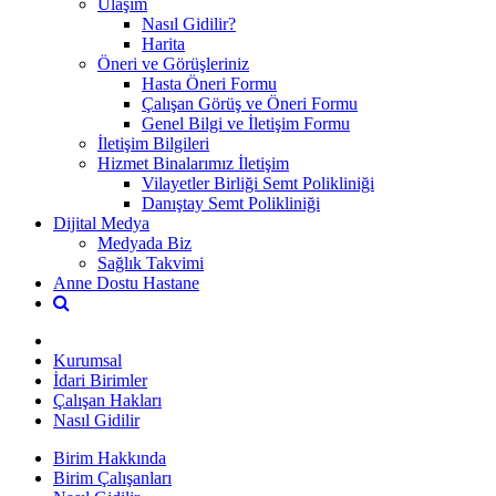
Ulaşım
Nasıl Gidilir?
Harita
Öneri ve Görüşleriniz
Hasta Öneri Formu
Çalışan Görüş ve Öneri Formu
Genel Bilgi ve İletişim Formu
İletişim Bilgileri
Hizmet Binalarımız İletişim
Vilayetler Birliği Semt Polikliniği
Danıştay Semt Polikliniği
Dijital Medya
Medyada Biz
Sağlık Takvimi
Anne Dostu Hastane
Kurumsal
İdari Birimler
Çalışan Hakları
Nasıl Gidilir
Birim Hakkında
Birim Çalışanları