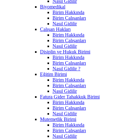
Nasıl Gidilir
Biyomedikal
Birim Hakkında
Birim Çalışanları
Nasıl Gidilir
Çalışan Hakları
Birim Hakkında
Birim Çalışanları
Nasıl Gidilir
Disiplin ve Hukuk Birimi
Birim Hakkında
Birim Çalışanları
Nasıl Gidilir ?
Eğitim Birimi
Birim Hakkında
Birim Çalışanları
Nasıl Gidilir
Fatura Gider Tahakkuk Birimi
Birim Hakkında
Birim Çalışanları
Nasıl Gidilir
Mutemetlik Birimi
Birim Hakkında
Birim Çalışanları
Nasıl Gidilir