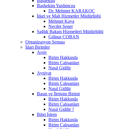
Başhekim
Başhekim Yardımcısı
Dr. Mehmet KARAKOÇ
İdari ve Mali Hizmetler Müdürlüğü
Mehmet Kaya
Necdet Şener
Sağlık Bakım Hizmetleri Müdürlüğü
Gülnur ÇOBAN
Organizasyon Şeması
İdari Birimler
Arşiv
Birim Hakkında
Birim Çalışanları
Nasıl Gidilir
Ayniyat
Birim Hakkında
Birim Çalışanları
Nasıl Gidilir
Basın ve İletişim Birimi
Birim Hakkında
Birim Çalışanları
Nasıl Gidilir ?
Bilgi İşlem
Birim Hakkında
Birim Çalışanları