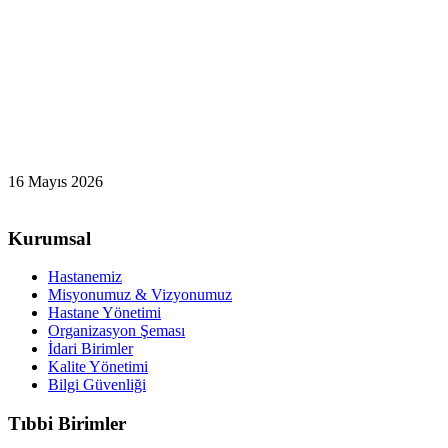
16 Mayıs 2026
Kurumsal
Hastanemiz
Misyonumuz & Vizyonumuz
Hastane Yönetimi
Organizasyon Şeması
İdari Birimler
Kalite Yönetimi
Bilgi Güvenliği
Tıbbi Birimler