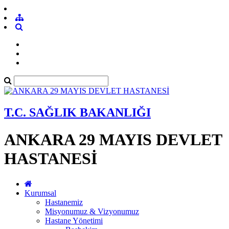
T.C. SAĞLIK BAKANLIĞI
ANKARA 29 MAYIS DEVLET
HASTANESİ
Kurumsal
Hastanemiz
Misyonumuz & Vizyonumuz
Hastane Yönetimi