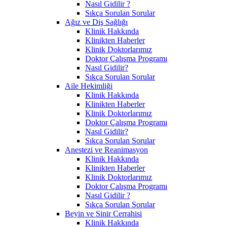
Nasıl Gidilir ?
Sıkça Sorulan Sorular
Ağız ve Diş Sağlığı
Klinik Hakkında
Klinikten Haberler
Klinik Doktorlarımız
Doktor Çalışma Programı
Nasıl Gidilir?
Sıkça Sorulan Sorular
Aile Hekimliği
Klinik Hakkında
Klinikten Haberler
Klinik Doktorlarımız
Doktor Çalışma Programı
Nasıl Gidilir?
Sıkça Sorulan Sorular
Anestezi ve Reanimasyon
Klinik Hakkında
Klinikten Haberler
Klinik Doktorlarımız
Doktor Çalışma Programı
Nasıl Gidilir ?
Sıkça Sorulan Sorular
Beyin ve Sinir Cerrahisi
Klinik Hakkında