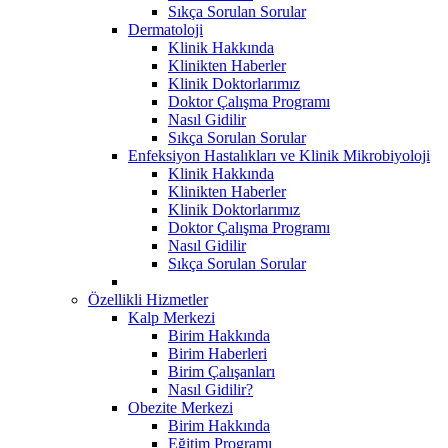
Sıkça Sorulan Sorular
Dermatoloji
Klinik Hakkında
Klinikten Haberler
Klinik Doktorlarımız
Doktor Çalışma Programı
Nasıl Gidilir
Sıkça Sorulan Sorular
Enfeksiyon Hastalıkları ve Klinik Mikrobiyoloji
Klinik Hakkında
Klinikten Haberler
Klinik Doktorlarımız
Doktor Çalışma Programı
Nasıl Gidilir
Sıkça Sorulan Sorular
Özellikli Hizmetler
Kalp Merkezi
Birim Hakkında
Birim Haberleri
Birim Çalışanları
Nasıl Gidilir?
Obezite Merkezi
Birim Hakkında
Eğitim Programı