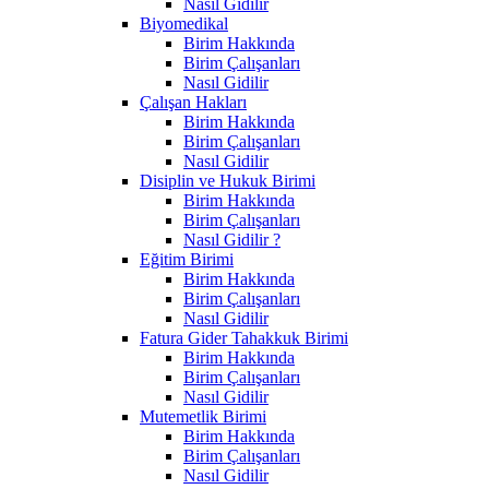
Nasıl Gidilir
Biyomedikal
Birim Hakkında
Birim Çalışanları
Nasıl Gidilir
Çalışan Hakları
Birim Hakkında
Birim Çalışanları
Nasıl Gidilir
Disiplin ve Hukuk Birimi
Birim Hakkında
Birim Çalışanları
Nasıl Gidilir ?
Eğitim Birimi
Birim Hakkında
Birim Çalışanları
Nasıl Gidilir
Fatura Gider Tahakkuk Birimi
Birim Hakkında
Birim Çalışanları
Nasıl Gidilir
Mutemetlik Birimi
Birim Hakkında
Birim Çalışanları
Nasıl Gidilir