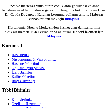
RSV ve İnfluenza virüslerinin çocuklarda görülmesi ve anne
babaların nasıl tedbir alması gerekir. Kliniğimiz hekimlerinden Uzm.
Dr. Ceyda Doğançay Karahan korunma yollarını anlattı.
Haberin
videosunu izlemek için
tıklayınız
Hastanemiz Obezite Merkezinden hizmet alan danışanlarımız
aldıkları hizmeti TGRT ekranlarına anlattılar.
Haberi izlemek için
tıklayınız
Kurumsal
Hastanemiz
Misyonumuz & Vizyonumuz
Hastane Yönetimi
Organizasyon Şeması
İdari Birimler
Kalite Yönetimi
Bilgi Güvenliği
Tıbbi Birimler
Kliniklerimiz
Özellikli Hizmetler