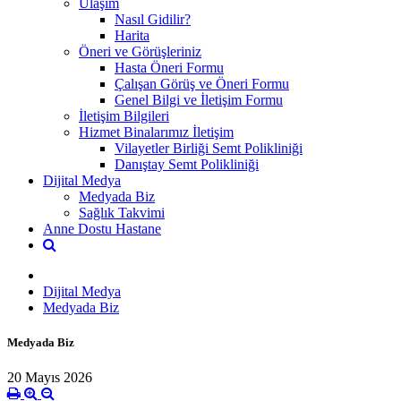
Ulaşım
Nasıl Gidilir?
Harita
Öneri ve Görüşleriniz
Hasta Öneri Formu
Çalışan Görüş ve Öneri Formu
Genel Bilgi ve İletişim Formu
İletişim Bilgileri
Hizmet Binalarımız İletişim
Vilayetler Birliği Semt Polikliniği
Danıştay Semt Polikliniği
Dijital Medya
Medyada Biz
Sağlık Takvimi
Anne Dostu Hastane
Dijital Medya
Medyada Biz
Medyada Biz
20 Mayıs 2026