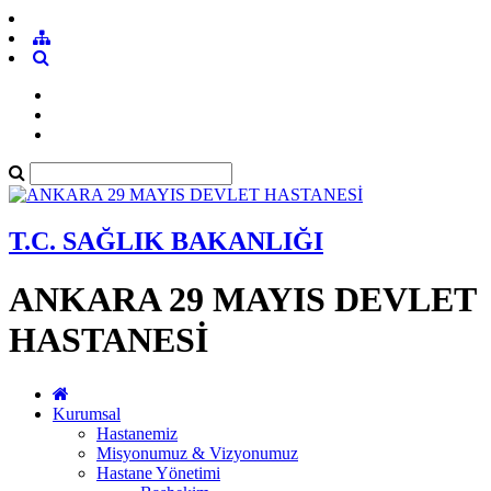
T.C. SAĞLIK BAKANLIĞI
ANKARA 29 MAYIS DEVLET
HASTANESİ
Kurumsal
Hastanemiz
Misyonumuz & Vizyonumuz
Hastane Yönetimi