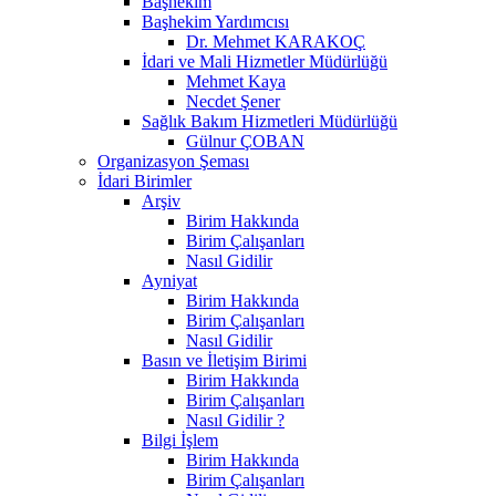
Başhekim
Başhekim Yardımcısı
Dr. Mehmet KARAKOÇ
İdari ve Mali Hizmetler Müdürlüğü
Mehmet Kaya
Necdet Şener
Sağlık Bakım Hizmetleri Müdürlüğü
Gülnur ÇOBAN
Organizasyon Şeması
İdari Birimler
Arşiv
Birim Hakkında
Birim Çalışanları
Nasıl Gidilir
Ayniyat
Birim Hakkında
Birim Çalışanları
Nasıl Gidilir
Basın ve İletişim Birimi
Birim Hakkında
Birim Çalışanları
Nasıl Gidilir ?
Bilgi İşlem
Birim Hakkında
Birim Çalışanları