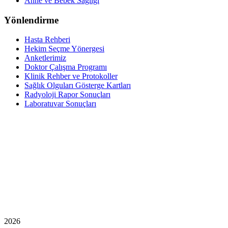
Anne ve Bebek Sağlığı
Yönlendirme
Hasta Rehberi
Hekim Seçme Yönergesi
Anketlerimiz
Doktor Çalışma Programı
Klinik Rehber ve Protokoller
Sağlık Olguları Gösterge Kartları
Radyoloji Rapor Sonuçları
Laboratuvar Sonuçları
2026