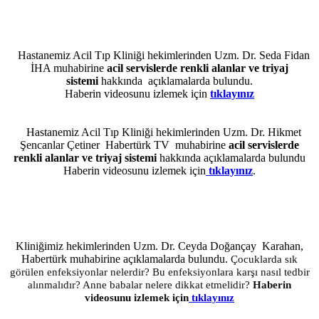
Hastanemiz Acil Tıp Kliniği hekimlerinden Uzm. Dr. Seda Fidan
İHA muhabirine
acil servislerde renkli alanlar ve triyaj
sistemi
hakkında açıklamalarda bulundu.
Haberin videosunu izlemek için
tıklayınız
Hastanemiz Acil Tıp Kliniği hekimlerinden Uzm. Dr. Hikmet
Şencanlar Çetiner Habertürk TV muhabirine
acil servislerde
renkli alanlar ve triyaj sistemi
hakkında
açıklamalarda bulundu
Haberin videosunu izlemek için
tıklayınız
.
Kliniğimiz hekimlerinden Uzm. Dr. Ceyda Doğançay Karahan,
Habertürk muhabirine açıklamalarda bulundu.
Çocuklarda sık
görülen enfeksiyonlar nelerdir? Bu enfeksiyonlara karşı nasıl tedbir
alınmalıdır? Anne babalar nelere dikkat etmelidir?
Haberin
videosunu izlemek için
tıklayınız