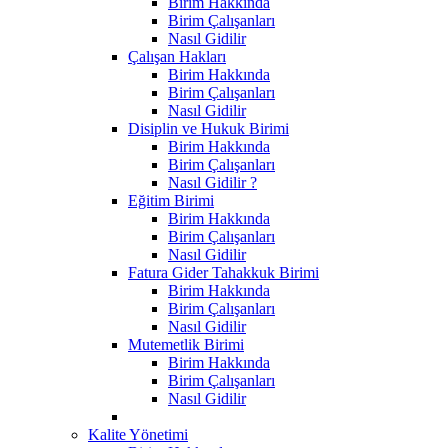
Birim Hakkında
Birim Çalışanları
Nasıl Gidilir
Çalışan Hakları
Birim Hakkında
Birim Çalışanları
Nasıl Gidilir
Disiplin ve Hukuk Birimi
Birim Hakkında
Birim Çalışanları
Nasıl Gidilir ?
Eğitim Birimi
Birim Hakkında
Birim Çalışanları
Nasıl Gidilir
Fatura Gider Tahakkuk Birimi
Birim Hakkında
Birim Çalışanları
Nasıl Gidilir
Mutemetlik Birimi
Birim Hakkında
Birim Çalışanları
Nasıl Gidilir
Kalite Yönetimi