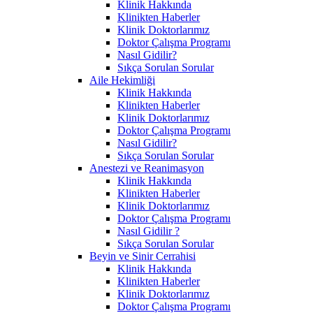
Klinik Hakkında
Klinikten Haberler
Klinik Doktorlarımız
Doktor Çalışma Programı
Nasıl Gidilir?
Sıkça Sorulan Sorular
Aile Hekimliği
Klinik Hakkında
Klinikten Haberler
Klinik Doktorlarımız
Doktor Çalışma Programı
Nasıl Gidilir?
Sıkça Sorulan Sorular
Anestezi ve Reanimasyon
Klinik Hakkında
Klinikten Haberler
Klinik Doktorlarımız
Doktor Çalışma Programı
Nasıl Gidilir ?
Sıkça Sorulan Sorular
Beyin ve Sinir Cerrahisi
Klinik Hakkında
Klinikten Haberler
Klinik Doktorlarımız
Doktor Çalışma Programı