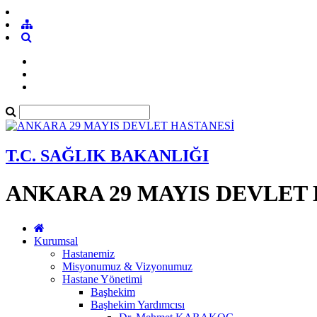
T.C. SAĞLIK BAKANLIĞI
ANKARA 29 MAYIS DEVLET
Kurumsal
Hastanemiz
Misyonumuz & Vizyonumuz
Hastane Yönetimi
Başhekim
Başhekim Yardımcısı