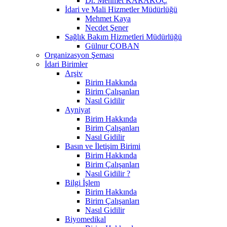
Dr. Mehmet KARAKOÇ
İdari ve Mali Hizmetler Müdürlüğü
Mehmet Kaya
Necdet Şener
Sağlık Bakım Hizmetleri Müdürlüğü
Gülnur ÇOBAN
Organizasyon Şeması
İdari Birimler
Arşiv
Birim Hakkında
Birim Çalışanları
Nasıl Gidilir
Ayniyat
Birim Hakkında
Birim Çalışanları
Nasıl Gidilir
Basın ve İletişim Birimi
Birim Hakkında
Birim Çalışanları
Nasıl Gidilir ?
Bilgi İşlem
Birim Hakkında
Birim Çalışanları
Nasıl Gidilir
Biyomedikal