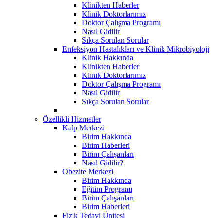
Klinikten Haberler
Klinik Doktorlarımız
Doktor Çalışma Programı
Nasıl Gidilir
Sıkça Sorulan Sorular
Enfeksiyon Hastalıkları ve Klinik Mikrobiyoloji
Klinik Hakkında
Klinikten Haberler
Klinik Doktorlarımız
Doktor Çalışma Programı
Nasıl Gidilir
Sıkça Sorulan Sorular
Özellikli Hizmetler
Kalp Merkezi
Birim Hakkında
Birim Haberleri
Birim Çalışanları
Nasıl Gidilir?
Obezite Merkezi
Birim Hakkında
Eğitim Programı
Birim Çalışanları
Birim Haberleri
Fizik Tedavi Ünitesi