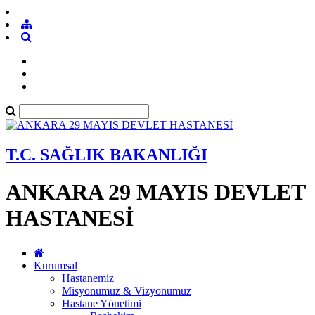
T.C. SAĞLIK BAKANLIĞI
ANKARA 29 MAYIS DEVLET
HASTANESİ
Kurumsal
Hastanemiz
Misyonumuz & Vizyonumuz
Hastane Yönetimi