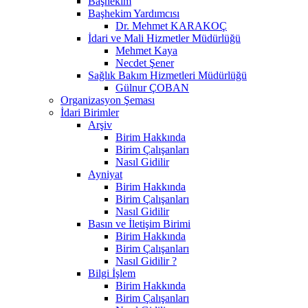
Başhekim
Başhekim Yardımcısı
Dr. Mehmet KARAKOÇ
İdari ve Mali Hizmetler Müdürlüğü
Mehmet Kaya
Necdet Şener
Sağlık Bakım Hizmetleri Müdürlüğü
Gülnur ÇOBAN
Organizasyon Şeması
İdari Birimler
Arşiv
Birim Hakkında
Birim Çalışanları
Nasıl Gidilir
Ayniyat
Birim Hakkında
Birim Çalışanları
Nasıl Gidilir
Basın ve İletişim Birimi
Birim Hakkında
Birim Çalışanları
Nasıl Gidilir ?
Bilgi İşlem
Birim Hakkında
Birim Çalışanları