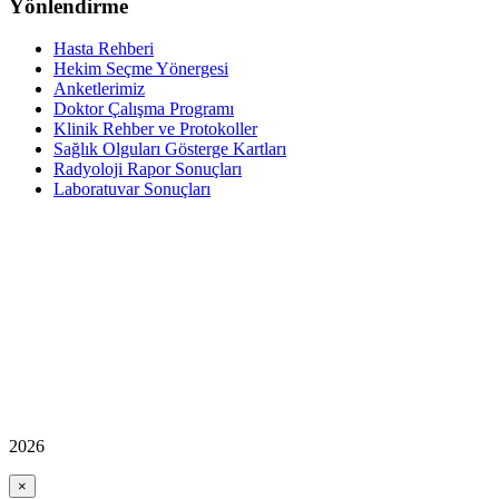
Yönlendirme
Hasta Rehberi
Hekim Seçme Yönergesi
Anketlerimiz
Doktor Çalışma Programı
Klinik Rehber ve Protokoller
Sağlık Olguları Gösterge Kartları
Radyoloji Rapor Sonuçları
Laboratuvar Sonuçları
2026
×