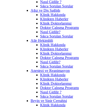
Nasıl Gidilir ?
Sıkça Sorulan Sorular
Ağız ve Diş Sağlığı
Klinik Hakkında
Klinikten Haberler
Klinik Doktorlarımız
Doktor Çalışma Programı
Nasıl Gidilir?
Sıkça Sorulan Sorular
Aile Hekimliği
Klinik Hakkında
Klinikten Haberler
Klinik Doktorlarımız
Doktor Çalışma Programı
Nasıl Gidilir?
Sıkça Sorulan Sorular
Anestezi ve Reanimasyon
Klinik Hakkında
Klinikten Haberler
Klinik Doktorlarımız
Doktor Çalışma Programı
Nasıl Gidilir ?
Sıkça Sorulan Sorular
Beyin ve Sinir Cerrahisi
Klinik Hakkında