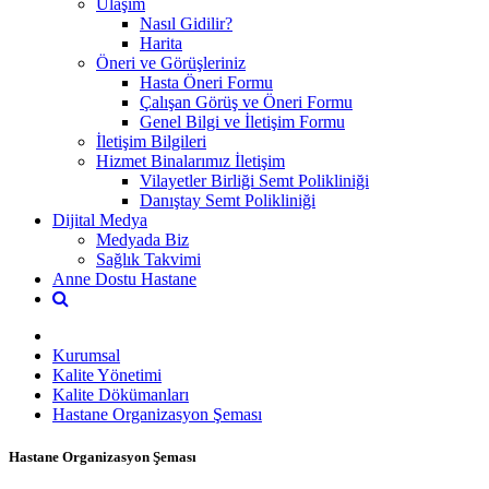
Ulaşım
Nasıl Gidilir?
Harita
Öneri ve Görüşleriniz
Hasta Öneri Formu
Çalışan Görüş ve Öneri Formu
Genel Bilgi ve İletişim Formu
İletişim Bilgileri
Hizmet Binalarımız İletişim
Vilayetler Birliği Semt Polikliniği
Danıştay Semt Polikliniği
Dijital Medya
Medyada Biz
Sağlık Takvimi
Anne Dostu Hastane
Kurumsal
Kalite Yönetimi
Kalite Dökümanları
Hastane Organizasyon Şeması
Hastane Organizasyon Şeması