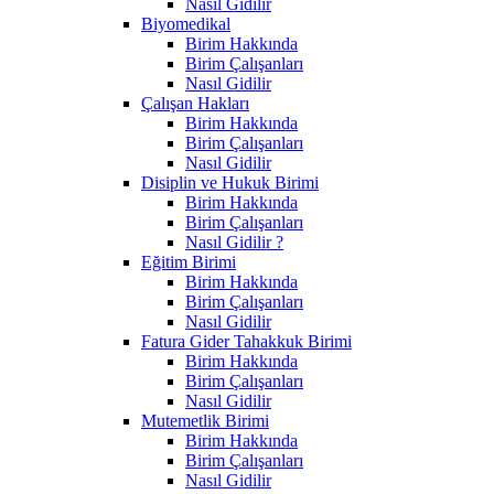
Nasıl Gidilir
Biyomedikal
Birim Hakkında
Birim Çalışanları
Nasıl Gidilir
Çalışan Hakları
Birim Hakkında
Birim Çalışanları
Nasıl Gidilir
Disiplin ve Hukuk Birimi
Birim Hakkında
Birim Çalışanları
Nasıl Gidilir ?
Eğitim Birimi
Birim Hakkında
Birim Çalışanları
Nasıl Gidilir
Fatura Gider Tahakkuk Birimi
Birim Hakkında
Birim Çalışanları
Nasıl Gidilir
Mutemetlik Birimi
Birim Hakkında
Birim Çalışanları
Nasıl Gidilir