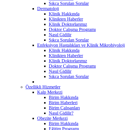
Sıkça Sorulan Sorular
Dermatoloji
Klinik Hakkında
Klinikten Haberler
Klinik Doktorlarımız
Doktor Çalışma Programı
Nasıl Gidilir
Sıkça Sorulan Sorular
Enfeksiyon Hastalıkları ve Klinik Mikrobiyoloji
Klinik Hakkında
Klinikten Haberler
Klinik Doktorlarımız
Doktor Çalışma Programı
Nasıl Gidilir
Sıkça Sorulan Sorular
Özellikli Hizmetler
Kalp Merkezi
Birim Hakkında
Birim Haberleri
Birim Çalışanları
Nasıl Gidilir?
Obezite Merkezi
Birim Hakkında
Eğitim Programı