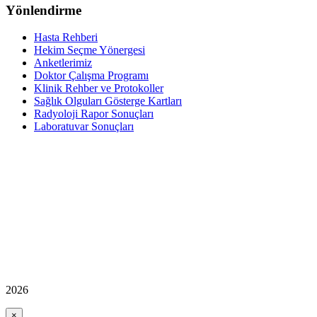
Yönlendirme
Hasta Rehberi
Hekim Seçme Yönergesi
Anketlerimiz
Doktor Çalışma Programı
Klinik Rehber ve Protokoller
Sağlık Olguları Gösterge Kartları
Radyoloji Rapor Sonuçları
Laboratuvar Sonuçları
2026
×