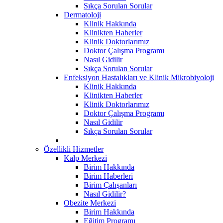
Sıkça Sorulan Sorular
Dermatoloji
Klinik Hakkında
Klinikten Haberler
Klinik Doktorlarımız
Doktor Çalışma Programı
Nasıl Gidilir
Sıkça Sorulan Sorular
Enfeksiyon Hastalıkları ve Klinik Mikrobiyoloji
Klinik Hakkında
Klinikten Haberler
Klinik Doktorlarımız
Doktor Çalışma Programı
Nasıl Gidilir
Sıkça Sorulan Sorular
Özellikli Hizmetler
Kalp Merkezi
Birim Hakkında
Birim Haberleri
Birim Çalışanları
Nasıl Gidilir?
Obezite Merkezi
Birim Hakkında
Eğitim Programı