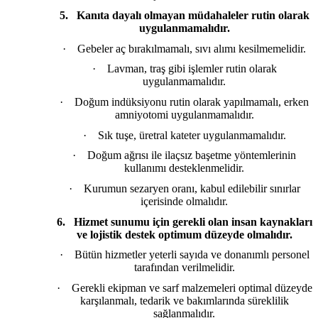
5.
Kanıta dayalı olmayan müdahaleler rutin olarak
uygulanmamalıdır.
·
Gebeler aç bırakılmamalı, sıvı alımı kesilmemelidir.
·
Lavman, traş gibi işlemler rutin olarak
uygulanmamalıdır.
·
Doğum indüksiyonu rutin olarak yapılmamalı, erken
amniyotomi uygulanmamalıdır.
·
Sık tuşe, üretral kateter uygulanmamalıdır.
·
Doğum ağrısı ile ilaçsız başetme yöntemlerinin
kullanımı desteklenmelidir.
·
Kurumun sezaryen oranı, kabul edilebilir sınırlar
içerisinde olmalıdır.
6.
Hizmet sunumu için gerekli olan insan kaynakları
ve lojistik destek optimum düzeyde olmalıdır.
·
Bütün hizmetler yeterli sayıda ve donanımlı personel
tarafından verilmelidir.
·
Gerekli ekipman ve sarf malzemeleri optimal düzeyde
karşılanmalı, tedarik ve bakımlarında süreklilik
sağlanmalıdır.