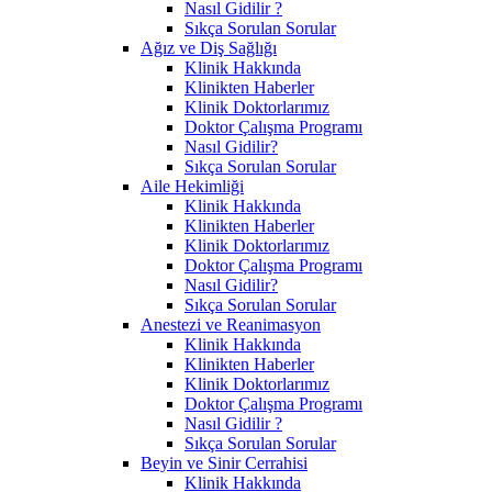
Nasıl Gidilir ?
Sıkça Sorulan Sorular
Ağız ve Diş Sağlığı
Klinik Hakkında
Klinikten Haberler
Klinik Doktorlarımız
Doktor Çalışma Programı
Nasıl Gidilir?
Sıkça Sorulan Sorular
Aile Hekimliği
Klinik Hakkında
Klinikten Haberler
Klinik Doktorlarımız
Doktor Çalışma Programı
Nasıl Gidilir?
Sıkça Sorulan Sorular
Anestezi ve Reanimasyon
Klinik Hakkında
Klinikten Haberler
Klinik Doktorlarımız
Doktor Çalışma Programı
Nasıl Gidilir ?
Sıkça Sorulan Sorular
Beyin ve Sinir Cerrahisi
Klinik Hakkında