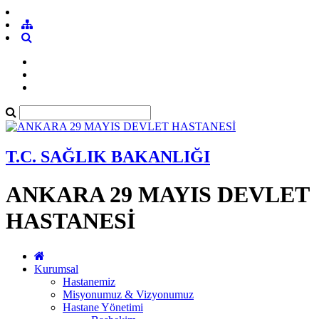
T.C. SAĞLIK BAKANLIĞI
ANKARA 29 MAYIS DEVLET
HASTANESİ
Kurumsal
Hastanemiz
Misyonumuz & Vizyonumuz
Hastane Yönetimi