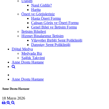
Ulaşım
Nasıl Gidilir?
Harita
Öneri ve Görüşleriniz
Hasta Öneri Formu
Çalışan Görüş ve Öneri Formu
Genel Bilgi ve İletişim Formu
İletişim Bilgileri
Hizmet Binalarımız İletişim
Vilayetler Birliği Semt Polikliniği
Danıştay Semt Polikliniği
Dijital Medya
Medyada Biz
Sağlık Takvimi
Anne Dostu Hastane
Anne Dostu Hastane
Anne Dostu Hastane
18 Mayıs 2026