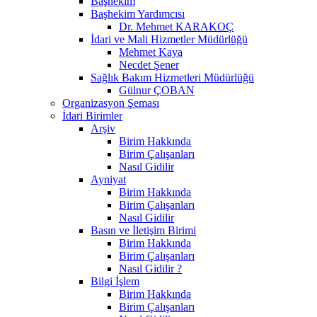
Başhekim
Başhekim Yardımcısı
Dr. Mehmet KARAKOÇ
İdari ve Mali Hizmetler Müdürlüğü
Mehmet Kaya
Necdet Şener
Sağlık Bakım Hizmetleri Müdürlüğü
Gülnur ÇOBAN
Organizasyon Şeması
İdari Birimler
Arşiv
Birim Hakkında
Birim Çalışanları
Nasıl Gidilir
Ayniyat
Birim Hakkında
Birim Çalışanları
Nasıl Gidilir
Basın ve İletişim Birimi
Birim Hakkında
Birim Çalışanları
Nasıl Gidilir ?
Bilgi İşlem
Birim Hakkında
Birim Çalışanları