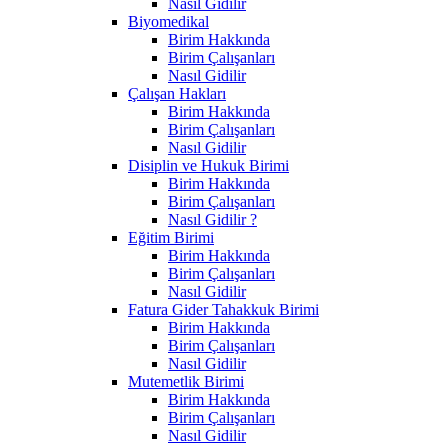
Nasıl Gidilir
Biyomedikal
Birim Hakkında
Birim Çalışanları
Nasıl Gidilir
Çalışan Hakları
Birim Hakkında
Birim Çalışanları
Nasıl Gidilir
Disiplin ve Hukuk Birimi
Birim Hakkında
Birim Çalışanları
Nasıl Gidilir ?
Eğitim Birimi
Birim Hakkında
Birim Çalışanları
Nasıl Gidilir
Fatura Gider Tahakkuk Birimi
Birim Hakkında
Birim Çalışanları
Nasıl Gidilir
Mutemetlik Birimi
Birim Hakkında
Birim Çalışanları
Nasıl Gidilir