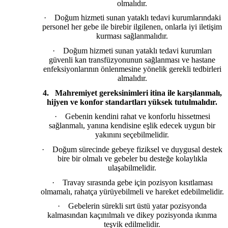
olmalıdır.
·
Doğum hizmeti sunan yataklı tedavi kurumlarındaki
personel her gebe ile birebir ilgilenen, onlarla iyi iletişim
kurması sağlanmalıdır.
·
Doğum hizmeti sunan yataklı tedavi kurumları
güvenli kan transfüzyonunun sağlanması ve hastane
enfeksiyonlarının önlenmesine yönelik gerekli tedbirleri
almalıdır.
4.
Mahremiyet gereksinimleri itina ile karşılanmalı,
hijyen ve konfor standartları yüksek tutulmalıdır.
·
Gebenin kendini rahat ve konforlu hissetmesi
sağlanmalı, yanına kendisine eşlik edecek uygun bir
yakınını seçebilmelidir.
·
Doğum sürecinde gebeye fiziksel ve duygusal destek
bire bir olmalı ve gebeler bu desteğe kolaylıkla
ulaşabilmelidir.
·
Travay sırasında gebe için pozisyon kısıtlaması
olmamalı, rahatça yürüyebilmeli ve hareket edebilmelidir.
·
Gebelerin sürekli sırt üstü yatar pozisyonda
kalmasından kaçınılmalı ve dikey pozisyonda ıkınma
teşvik edilmelidir.