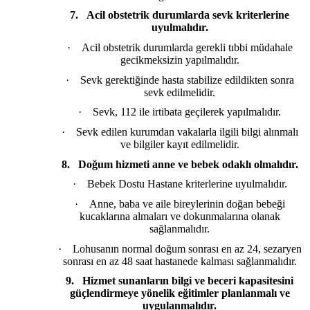
7.
Acil obstetrik durumlarda sevk kriterlerine
uyulmalıdır.
·
Acil obstetrik durumlarda gerekli tıbbi müdahale
gecikmeksizin yapılmalıdır.
·
Sevk gerektiğinde hasta stabilize edildikten sonra
sevk edilmelidir.
·
Sevk, 112 ile irtibata geçilerek yapılmalıdır.
·
Sevk edilen kurumdan vakalarla ilgili bilgi alınmalı
ve bilgiler kayıt edilmelidir.
8.
Doğum hizmeti anne ve bebek odaklı olmalıdır.
·
Bebek Dostu Hastane kriterlerine uyulmalıdır.
·
Anne, baba ve aile bireylerinin doğan bebeği
kucaklarına almaları ve dokunmalarına olanak
sağlanmalıdır.
·
Lohusanın normal doğum sonrası en az 24, sezaryen
sonrası en az 48 saat hastanede kalması sağlanmalıdır.
9.
Hizmet sunanların bilgi ve beceri kapasitesini
güçlendirmeye yönelik eğitimler planlanmalı ve
uygulanmalıdır.