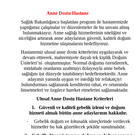
Anne Dostu Hastane
Sağlık Bakanlığınca başlatılan program ile hastanemizde
yaptığımız çalışmalar ve düzenlemeler ile bu unvanı almış
bulunmaktayız. Anne sağlığı hizmetlerinin niteliğini ve
niceliğini artırarak anne adaylarının güvenli, kaliteli doğum
hizmetine ulaşmalarını hedefliyoruz.
Hastanemiz ulusal anne dostu kriterlerini uygulayarak ve
devam ettirerek, mahremiyete dayalı tek kişilik Doğum
Üniteleri’ni oluşturmuştur. Normal doğumu özendirerek,
müdahale oranlarını azaltmayı dolayısıyla anne bebek
sağlığını üst düzeyde tutabilmeyi hedeflemektedir. Anne
adayının yanında uygun ve istediği bir refakatçiyi
bulundurması sağlanarak kendilerini rahat, ev ortamında
hissetmeleri ve özgürce hareket etmelerini sağlamaktadır.
Ulusal Anne Dostu Hastane Kriterleri
1.
Güvenli ve kaliteli gebelik izlemi ve doğum
hizmeti almak bütün anne adaylarının hakkıdır.
·
Gebelik doğum ve lohusalık süreçlerinde verilecek
hizmetler bu hak gözetilecek şekilde sunulmalıdır.