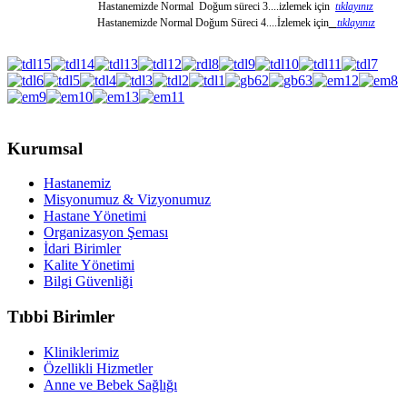
Hastanemizde Normal Doğum süreci 3....izlemek için
tıklayınız
Hastanemizde Normal Doğum Süreci 4....İzlemek için
tıklayınız
Kurumsal
Hastanemiz
Misyonumuz & Vizyonumuz
Hastane Yönetimi
Organizasyon Şeması
İdari Birimler
Kalite Yönetimi
Bilgi Güvenliği
Tıbbi Birimler
Kliniklerimiz
Özellikli Hizmetler
Anne ve Bebek Sağlığı