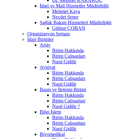
Dr. Mehmet KARAKOÇ
İdari ve Mali Hizmetler Müdürlüğü
Mehmet Kaya
Necdet Şener
Sağlık Bakım Hizmetleri Müdürlüğü
Gülnur ÇOBAN
Organizasyon Şeması
İdari Birimler
Arşiv
Birim Hakkında
Birim Çalışanları
Nasıl Gidilir
Ayniyat
Birim Hakkında
Birim Çalışanları
Nasıl Gidilir
Basın ve İletişim Birimi
Birim Hakkında
Birim Çalışanları
Nasıl Gidilir ?
Bilgi İşlem
Birim Hakkında
Birim Çalışanları
Nasıl Gidilir
Biyomedikal