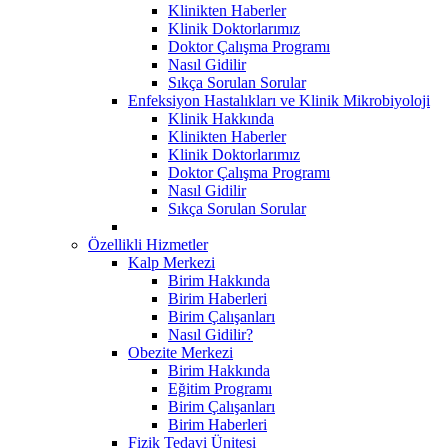
Klinikten Haberler
Klinik Doktorlarımız
Doktor Çalışma Programı
Nasıl Gidilir
Sıkça Sorulan Sorular
Enfeksiyon Hastalıkları ve Klinik Mikrobiyoloji
Klinik Hakkında
Klinikten Haberler
Klinik Doktorlarımız
Doktor Çalışma Programı
Nasıl Gidilir
Sıkça Sorulan Sorular
Özellikli Hizmetler
Kalp Merkezi
Birim Hakkında
Birim Haberleri
Birim Çalışanları
Nasıl Gidilir?
Obezite Merkezi
Birim Hakkında
Eğitim Programı
Birim Çalışanları
Birim Haberleri
Fizik Tedavi Ünitesi