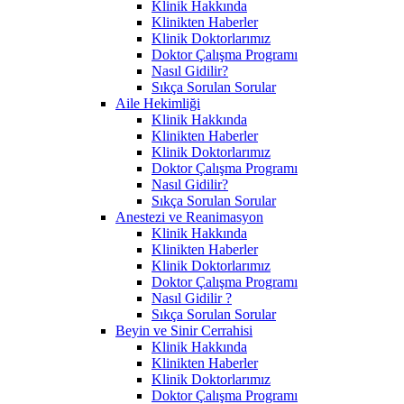
Klinik Hakkında
Klinikten Haberler
Klinik Doktorlarımız
Doktor Çalışma Programı
Nasıl Gidilir?
Sıkça Sorulan Sorular
Aile Hekimliği
Klinik Hakkında
Klinikten Haberler
Klinik Doktorlarımız
Doktor Çalışma Programı
Nasıl Gidilir?
Sıkça Sorulan Sorular
Anestezi ve Reanimasyon
Klinik Hakkında
Klinikten Haberler
Klinik Doktorlarımız
Doktor Çalışma Programı
Nasıl Gidilir ?
Sıkça Sorulan Sorular
Beyin ve Sinir Cerrahisi
Klinik Hakkında
Klinikten Haberler
Klinik Doktorlarımız
Doktor Çalışma Programı