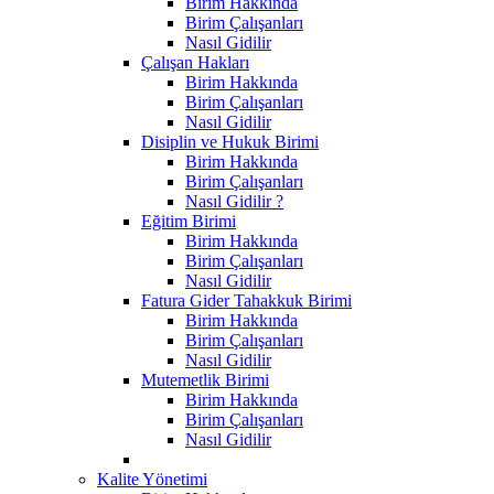
Birim Hakkında
Birim Çalışanları
Nasıl Gidilir
Çalışan Hakları
Birim Hakkında
Birim Çalışanları
Nasıl Gidilir
Disiplin ve Hukuk Birimi
Birim Hakkında
Birim Çalışanları
Nasıl Gidilir ?
Eğitim Birimi
Birim Hakkında
Birim Çalışanları
Nasıl Gidilir
Fatura Gider Tahakkuk Birimi
Birim Hakkında
Birim Çalışanları
Nasıl Gidilir
Mutemetlik Birimi
Birim Hakkında
Birim Çalışanları
Nasıl Gidilir
Kalite Yönetimi