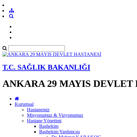
T.C. SAĞLIK BAKANLIĞI
ANKARA 29 MAYIS DEVLET
Kurumsal
Hastanemiz
Misyonumuz & Vizyonumuz
Hastane Yönetimi
Başhekim
Başhekim Yardımcısı