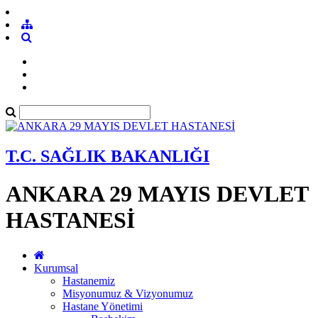
T.C. SAĞLIK BAKANLIĞI
ANKARA 29 MAYIS DEVLET
HASTANESİ
Kurumsal
Hastanemiz
Misyonumuz & Vizyonumuz
Hastane Yönetimi