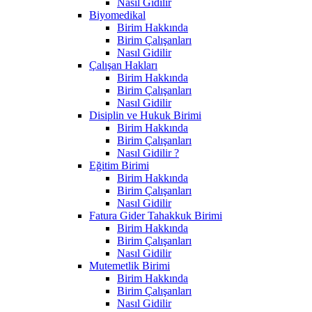
Nasıl Gidilir
Biyomedikal
Birim Hakkında
Birim Çalışanları
Nasıl Gidilir
Çalışan Hakları
Birim Hakkında
Birim Çalışanları
Nasıl Gidilir
Disiplin ve Hukuk Birimi
Birim Hakkında
Birim Çalışanları
Nasıl Gidilir ?
Eğitim Birimi
Birim Hakkında
Birim Çalışanları
Nasıl Gidilir
Fatura Gider Tahakkuk Birimi
Birim Hakkında
Birim Çalışanları
Nasıl Gidilir
Mutemetlik Birimi
Birim Hakkında
Birim Çalışanları
Nasıl Gidilir