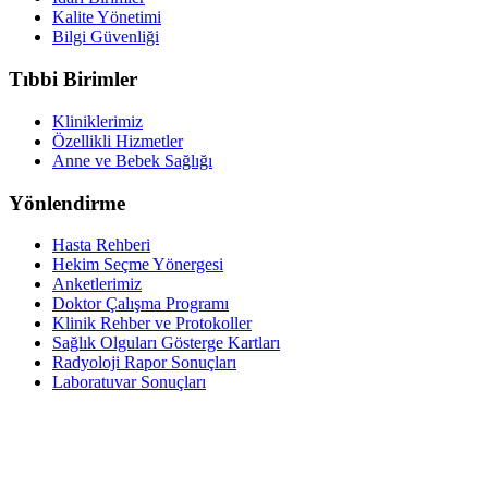
Kalite Yönetimi
Bilgi Güvenliği
Tıbbi Birimler
Kliniklerimiz
Özellikli Hizmetler
Anne ve Bebek Sağlığı
Yönlendirme
Hasta Rehberi
Hekim Seçme Yönergesi
Anketlerimiz
Doktor Çalışma Programı
Klinik Rehber ve Protokoller
Sağlık Olguları Gösterge Kartları
Radyoloji Rapor Sonuçları
Laboratuvar Sonuçları