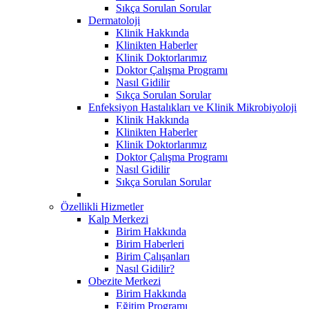
Sıkça Sorulan Sorular
Dermatoloji
Klinik Hakkında
Klinikten Haberler
Klinik Doktorlarımız
Doktor Çalışma Programı
Nasıl Gidilir
Sıkça Sorulan Sorular
Enfeksiyon Hastalıkları ve Klinik Mikrobiyoloji
Klinik Hakkında
Klinikten Haberler
Klinik Doktorlarımız
Doktor Çalışma Programı
Nasıl Gidilir
Sıkça Sorulan Sorular
Özellikli Hizmetler
Kalp Merkezi
Birim Hakkında
Birim Haberleri
Birim Çalışanları
Nasıl Gidilir?
Obezite Merkezi
Birim Hakkında
Eğitim Programı