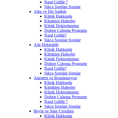
Nasıl Gidilir ?
Sıkça Sorulan Sorular
Ağız ve Diş Sağlığı
Klinik Hakkında
Klinikten Haberler
Klinik Doktorlarımız
Doktor Çalışma Programı
Nasıl Gidilir?
Sıkça Sorulan Sorular
Aile Hekimliği
Klinik Hakkında
Klinikten Haberler
Klinik Doktorlarımız
Doktor Çalışma Programı
Nasıl Gidilir?
Sıkça Sorulan Sorular
Anestezi ve Reanimasyon
Klinik Hakkında
Klinikten Haberler
Klinik Doktorlarımız
Doktor Çalışma Programı
Nasıl Gidilir ?
Sıkça Sorulan Sorular
Beyin ve Sinir Cerrahisi
Klinik Hakkında