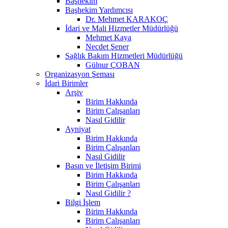
Başhekim
Başhekim Yardımcısı
Dr. Mehmet KARAKOÇ
İdari ve Mali Hizmetler Müdürlüğü
Mehmet Kaya
Necdet Şener
Sağlık Bakım Hizmetleri Müdürlüğü
Gülnur ÇOBAN
Organizasyon Şeması
İdari Birimler
Arşiv
Birim Hakkında
Birim Çalışanları
Nasıl Gidilir
Ayniyat
Birim Hakkında
Birim Çalışanları
Nasıl Gidilir
Basın ve İletişim Birimi
Birim Hakkında
Birim Çalışanları
Nasıl Gidilir ?
Bilgi İşlem
Birim Hakkında
Birim Çalışanları