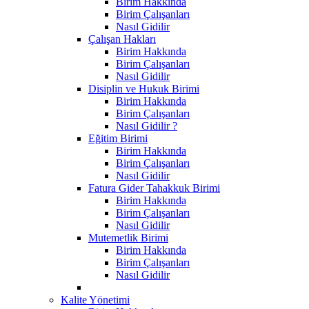
Birim Hakkında
Birim Çalışanları
Nasıl Gidilir
Çalışan Hakları
Birim Hakkında
Birim Çalışanları
Nasıl Gidilir
Disiplin ve Hukuk Birimi
Birim Hakkında
Birim Çalışanları
Nasıl Gidilir ?
Eğitim Birimi
Birim Hakkında
Birim Çalışanları
Nasıl Gidilir
Fatura Gider Tahakkuk Birimi
Birim Hakkında
Birim Çalışanları
Nasıl Gidilir
Mutemetlik Birimi
Birim Hakkında
Birim Çalışanları
Nasıl Gidilir
Kalite Yönetimi