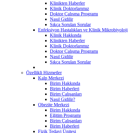
Klinikten Haberler
Klinik Doktorlarımız
Doktor Çalışma Programı
Nasıl Gidilir
Sıkça Sorulan Sorular
Enfeksiyon Hastalıkları ve Klinik Mikrobiyoloji
Klinik Hakkında
Klinikten Haberler
Klinik Doktorlarımız
Doktor Çalışma Programı
Nasıl Gidilir
Sıkça Sorulan Sorular
Özellikli Hizmetler
Kalp Merkezi
Birim Hakkında
Birim Haberleri
Birim Çalışanları
Nasıl Gidilir?
Obezite Merkezi
Birim Hakkında
Eğitim Programı
Birim Çalışanları
Birim Haberleri
Fizik Tedavi Ünitesi