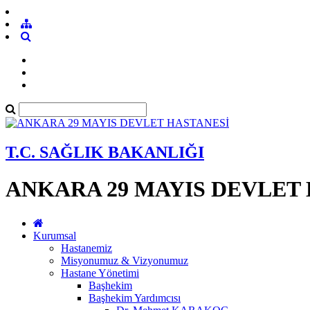
T.C. SAĞLIK BAKANLIĞI
ANKARA 29 MAYIS DEVLET
Kurumsal
Hastanemiz
Misyonumuz & Vizyonumuz
Hastane Yönetimi
Başhekim
Başhekim Yardımcısı