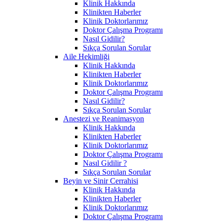
Klinik Hakkında
Klinikten Haberler
Klinik Doktorlarımız
Doktor Çalışma Programı
Nasıl Gidilir?
Sıkça Sorulan Sorular
Aile Hekimliği
Klinik Hakkında
Klinikten Haberler
Klinik Doktorlarımız
Doktor Çalışma Programı
Nasıl Gidilir?
Sıkça Sorulan Sorular
Anestezi ve Reanimasyon
Klinik Hakkında
Klinikten Haberler
Klinik Doktorlarımız
Doktor Çalışma Programı
Nasıl Gidilir ?
Sıkça Sorulan Sorular
Beyin ve Sinir Cerrahisi
Klinik Hakkında
Klinikten Haberler
Klinik Doktorlarımız
Doktor Çalışma Programı