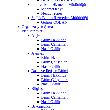
Dr. Mehmet KARAKOÇ
İdari ve Mali Hizmetler Müdürlüğü
Mehmet Kaya
Necdet Şener
Sağlık Bakım Hizmetleri Müdürlüğü
Gülnur ÇOBAN
Organizasyon Şeması
İdari Birimler
Arşiv
Birim Hakkında
Birim Çalışanları
Nasıl Gidilir
Ayniyat
Birim Hakkında
Birim Çalışanları
Nasıl Gidilir
Basın ve İletişim Birimi
Birim Hakkında
Birim Çalışanları
Nasıl Gidilir ?
Bilgi İşlem
Birim Hakkında
Birim Çalışanları
Nasıl Gidilir
Biyomedikal