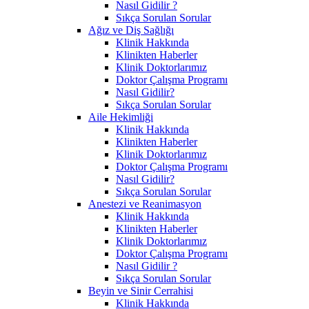
Nasıl Gidilir ?
Sıkça Sorulan Sorular
Ağız ve Diş Sağlığı
Klinik Hakkında
Klinikten Haberler
Klinik Doktorlarımız
Doktor Çalışma Programı
Nasıl Gidilir?
Sıkça Sorulan Sorular
Aile Hekimliği
Klinik Hakkında
Klinikten Haberler
Klinik Doktorlarımız
Doktor Çalışma Programı
Nasıl Gidilir?
Sıkça Sorulan Sorular
Anestezi ve Reanimasyon
Klinik Hakkında
Klinikten Haberler
Klinik Doktorlarımız
Doktor Çalışma Programı
Nasıl Gidilir ?
Sıkça Sorulan Sorular
Beyin ve Sinir Cerrahisi
Klinik Hakkında