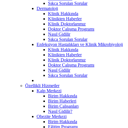
Sıkça Sorulan Sorular
Dermatoloji
Klinik Hakkında
Klinikten Haberler
Klinik Doktorlarımız
Doktor Çalışma Programı
Nasıl Gidilir
Sıkça Sorulan Sorular
Enfeksiyon Hastalıkları ve Klinik Mikrobiyoloji
Klinik Hakkında
Klinikten Haberler
Klinik Doktorlarımız
Doktor Çalışma Programı
Nasıl Gidilir
Sıkça Sorulan Sorular
Özellikli Hizmetler
Kalp Merkezi
Birim Hakkında
Birim Haberleri
Birim Çalışanları
Nasıl Gidilir?
Obezite Merkezi
Birim Hakkında
Eğitim Programı