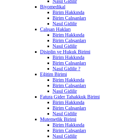
Nasıl Gidilir
Biyomedikal
Birim Hakkında
Birim Çalışanları
Nasıl Gidilir
Çalışan Hakları
Birim Hakkında
Birim Çalışanları
Nasıl Gidilir
Disiplin ve Hukuk Birimi
Birim Hakkında
Birim Çalışanları
Nasıl Gidilir ?
Eğitim Birimi
Birim Hakkında
Birim Çalışanları
Nasıl Gidilir
Fatura Gider Tahakkuk Birimi
Birim Hakkında
Birim Çalışanları
Nasıl Gidilir
Mutemetlik Birimi
Birim Hakkında
Birim Çalışanları
Nasıl Gidilir