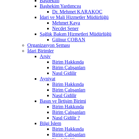
Başhekim
Başhekim Yardımcısı
Dr. Mehmet KARAKOÇ
İdari ve Mali Hizmetler Müdürlüğü
Mehmet Kaya
Necdet Şener
Sağlık Bakım Hizmetleri Müdürlüğü
Gülnur ÇOBAN
Organizasyon Şeması
İdari Birimler
Arşiv
Birim Hakkında
Birim Çalışanları
Nasıl Gidilir
Ayniyat
Birim Hakkında
Birim Çalışanları
Nasıl Gidilir
Basın ve İletişim Birimi
Birim Hakkında
Birim Çalışanları
Nasıl Gidilir ?
Bilgi İşlem
Birim Hakkında
Birim Çalışanları