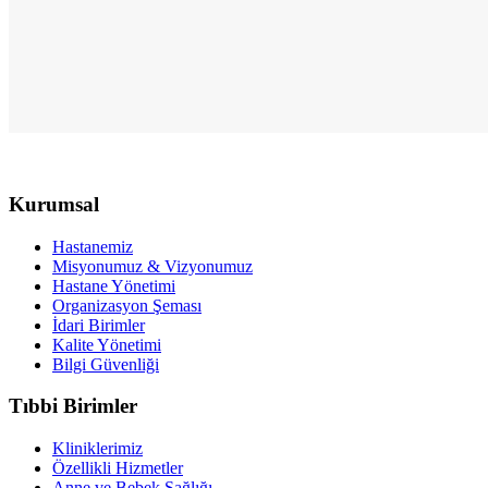
Kurumsal
Hastanemiz
Misyonumuz & Vizyonumuz
Hastane Yönetimi
Organizasyon Şeması
İdari Birimler
Kalite Yönetimi
Bilgi Güvenliği
Tıbbi Birimler
Kliniklerimiz
Özellikli Hizmetler
Anne ve Bebek Sağlığı