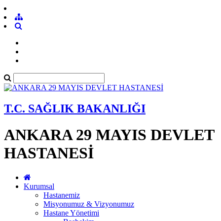
T.C. SAĞLIK BAKANLIĞI
ANKARA 29 MAYIS DEVLET
HASTANESİ
Kurumsal
Hastanemiz
Misyonumuz & Vizyonumuz
Hastane Yönetimi