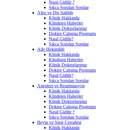
Nasıl Gidilir ?
Sıkça Sorulan Sorular
Ağız ve Diş Sağlığı
Klinik Hakkında
Klinikten Haberler
Klinik Doktorlarımız
Doktor Çalışma Programı
Nasıl Gidilir?
Sıkça Sorulan Sorular
Aile Hekimliği
Klinik Hakkında
Klinikten Haberler
Klinik Doktorlarımız
Doktor Çalışma Programı
Nasıl Gidilir?
Sıkça Sorulan Sorular
Anestezi ve Reanimasyon
Klinik Hakkında
Klinikten Haberler
Klinik Doktorlarımız
Doktor Çalışma Programı
Nasıl Gidilir ?
Sıkça Sorulan Sorular
Beyin ve Sinir Cerrahisi
Klinik Hakkında