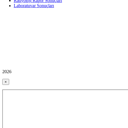
Radyoloji Rapor Sonuçları
Laboratuvar Sonuçları
2026
×