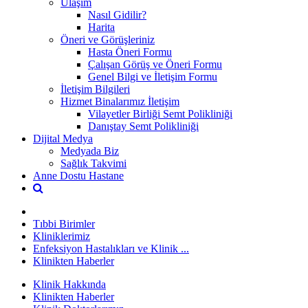
Ulaşım
Nasıl Gidilir?
Harita
Öneri ve Görüşleriniz
Hasta Öneri Formu
Çalışan Görüş ve Öneri Formu
Genel Bilgi ve İletişim Formu
İletişim Bilgileri
Hizmet Binalarımız İletişim
Vilayetler Birliği Semt Polikliniği
Danıştay Semt Polikliniği
Dijital Medya
Medyada Biz
Sağlık Takvimi
Anne Dostu Hastane
Tıbbi Birimler
Kliniklerimiz
Enfeksiyon Hastalıkları ve Klinik ...
Klinikten Haberler
Klinik Hakkında
Klinikten Haberler