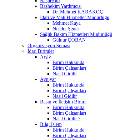
Başhekim
Başhekim Yardımcısı
Dr. Mehmet KARAKOÇ
İdari ve Mali Hizmetler Müdürlüğü
Mehmet Kaya
Necdet Şener
Sağlık Bakım Hizmetleri Müdürlüğü
Gülnur ÇOBAN
Organizasyon Şeması
İdari Birimler
Arşiv
Birim Hakkında
Birim Çalışanları
Nasıl Gidilir
Ayniyat
Birim Hakkında
Birim Çalışanları
Nasıl Gidilir
Basın ve İletişim Birimi
Birim Hakkında
Birim Çalışanları
Nasıl Gidilir ?
Bilgi İşlem
Birim Hakkında
Birim Çalışanları