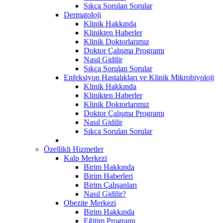
Sıkça Sorulan Sorular
Dermatoloji
Klinik Hakkında
Klinikten Haberler
Klinik Doktorlarımız
Doktor Çalışma Programı
Nasıl Gidilir
Sıkça Sorulan Sorular
Enfeksiyon Hastalıkları ve Klinik Mikrobiyoloji
Klinik Hakkında
Klinikten Haberler
Klinik Doktorlarımız
Doktor Çalışma Programı
Nasıl Gidilir
Sıkça Sorulan Sorular
Özellikli Hizmetler
Kalp Merkezi
Birim Hakkında
Birim Haberleri
Birim Çalışanları
Nasıl Gidilir?
Obezite Merkezi
Birim Hakkında
Eğitim Programı