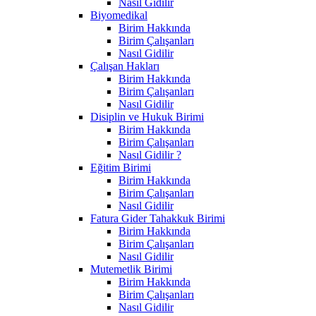
Nasıl Gidilir
Biyomedikal
Birim Hakkında
Birim Çalışanları
Nasıl Gidilir
Çalışan Hakları
Birim Hakkında
Birim Çalışanları
Nasıl Gidilir
Disiplin ve Hukuk Birimi
Birim Hakkında
Birim Çalışanları
Nasıl Gidilir ?
Eğitim Birimi
Birim Hakkında
Birim Çalışanları
Nasıl Gidilir
Fatura Gider Tahakkuk Birimi
Birim Hakkında
Birim Çalışanları
Nasıl Gidilir
Mutemetlik Birimi
Birim Hakkında
Birim Çalışanları
Nasıl Gidilir