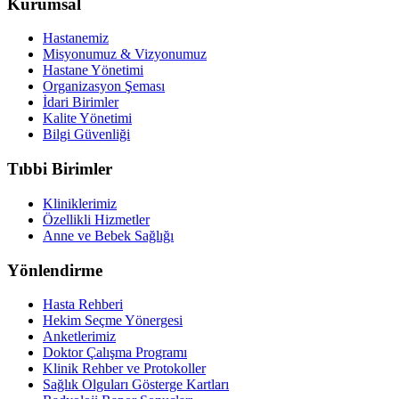
Kurumsal
Hastanemiz
Misyonumuz & Vizyonumuz
Hastane Yönetimi
Organizasyon Şeması
İdari Birimler
Kalite Yönetimi
Bilgi Güvenliği
Tıbbi Birimler
Kliniklerimiz
Özellikli Hizmetler
Anne ve Bebek Sağlığı
Yönlendirme
Hasta Rehberi
Hekim Seçme Yönergesi
Anketlerimiz
Doktor Çalışma Programı
Klinik Rehber ve Protokoller
Sağlık Olguları Gösterge Kartları