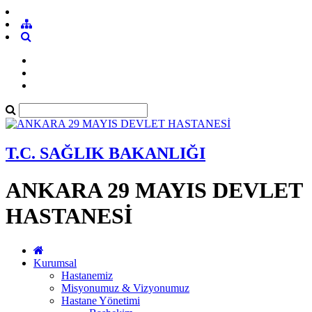
T.C. SAĞLIK BAKANLIĞI
ANKARA 29 MAYIS DEVLET
HASTANESİ
Kurumsal
Hastanemiz
Misyonumuz & Vizyonumuz
Hastane Yönetimi