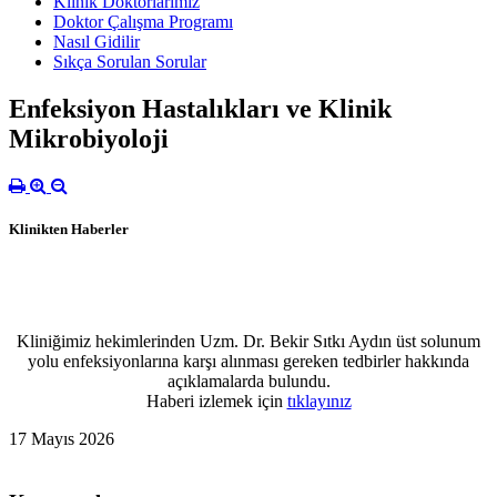
Klinik Doktorlarımız
Doktor Çalışma Programı
Nasıl Gidilir
Sıkça Sorulan Sorular
Enfeksiyon Hastalıkları ve Klinik
Mikrobiyoloji
Klinikten Haberler
Kliniğimiz hekimlerinden Uzm. Dr. Bekir Sıtkı Aydın üst solunum
yolu enfeksiyonlarına karşı alınması gereken tedbirler hakkında
açıklamalarda bulundu.
Haberi izlemek için
tıklayınız
17 Mayıs 2026