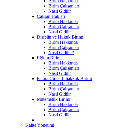
Birim Hakkında
Birim Çalışanları
Nasıl Gidilir
Çalışan Hakları
Birim Hakkında
Birim Çalışanları
Nasıl Gidilir
Disiplin ve Hukuk Birimi
Birim Hakkında
Birim Çalışanları
Nasıl Gidilir ?
Eğitim Birimi
Birim Hakkında
Birim Çalışanları
Nasıl Gidilir
Fatura Gider Tahakkuk Birimi
Birim Hakkında
Birim Çalışanları
Nasıl Gidilir
Mutemetlik Birimi
Birim Hakkında
Birim Çalışanları
Nasıl Gidilir
Kalite Yönetimi