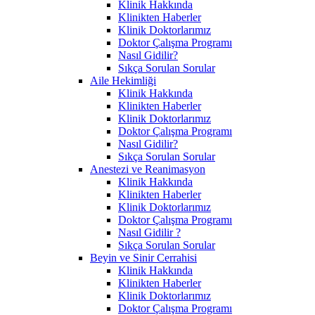
Klinik Hakkında
Klinikten Haberler
Klinik Doktorlarımız
Doktor Çalışma Programı
Nasıl Gidilir?
Sıkça Sorulan Sorular
Aile Hekimliği
Klinik Hakkında
Klinikten Haberler
Klinik Doktorlarımız
Doktor Çalışma Programı
Nasıl Gidilir?
Sıkça Sorulan Sorular
Anestezi ve Reanimasyon
Klinik Hakkında
Klinikten Haberler
Klinik Doktorlarımız
Doktor Çalışma Programı
Nasıl Gidilir ?
Sıkça Sorulan Sorular
Beyin ve Sinir Cerrahisi
Klinik Hakkında
Klinikten Haberler
Klinik Doktorlarımız
Doktor Çalışma Programı