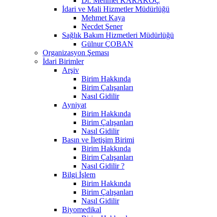
Dr. Mehmet KARAKOÇ
İdari ve Mali Hizmetler Müdürlüğü
Mehmet Kaya
Necdet Şener
Sağlık Bakım Hizmetleri Müdürlüğü
Gülnur ÇOBAN
Organizasyon Şeması
İdari Birimler
Arşiv
Birim Hakkında
Birim Çalışanları
Nasıl Gidilir
Ayniyat
Birim Hakkında
Birim Çalışanları
Nasıl Gidilir
Basın ve İletişim Birimi
Birim Hakkında
Birim Çalışanları
Nasıl Gidilir ?
Bilgi İşlem
Birim Hakkında
Birim Çalışanları
Nasıl Gidilir
Biyomedikal