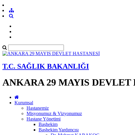
T.C. SAĞLIK BAKANLIĞI
ANKARA 29 MAYIS DEVLET
Kurumsal
Hastanemiz
Misyonumuz & Vizyonumuz
Hastane Yönetimi
Başhekim
Başhekim Yardımcısı