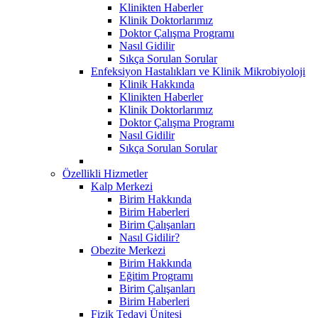
Klinikten Haberler
Klinik Doktorlarımız
Doktor Çalışma Programı
Nasıl Gidilir
Sıkça Sorulan Sorular
Enfeksiyon Hastalıkları ve Klinik Mikrobiyoloji
Klinik Hakkında
Klinikten Haberler
Klinik Doktorlarımız
Doktor Çalışma Programı
Nasıl Gidilir
Sıkça Sorulan Sorular
Özellikli Hizmetler
Kalp Merkezi
Birim Hakkında
Birim Haberleri
Birim Çalışanları
Nasıl Gidilir?
Obezite Merkezi
Birim Hakkında
Eğitim Programı
Birim Çalışanları
Birim Haberleri
Fizik Tedavi Ünitesi