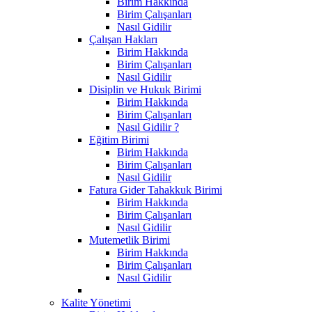
Birim Hakkında
Birim Çalışanları
Nasıl Gidilir
Çalışan Hakları
Birim Hakkında
Birim Çalışanları
Nasıl Gidilir
Disiplin ve Hukuk Birimi
Birim Hakkında
Birim Çalışanları
Nasıl Gidilir ?
Eğitim Birimi
Birim Hakkında
Birim Çalışanları
Nasıl Gidilir
Fatura Gider Tahakkuk Birimi
Birim Hakkında
Birim Çalışanları
Nasıl Gidilir
Mutemetlik Birimi
Birim Hakkında
Birim Çalışanları
Nasıl Gidilir
Kalite Yönetimi