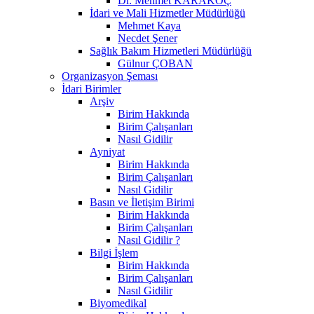
Dr. Mehmet KARAKOÇ
İdari ve Mali Hizmetler Müdürlüğü
Mehmet Kaya
Necdet Şener
Sağlık Bakım Hizmetleri Müdürlüğü
Gülnur ÇOBAN
Organizasyon Şeması
İdari Birimler
Arşiv
Birim Hakkında
Birim Çalışanları
Nasıl Gidilir
Ayniyat
Birim Hakkında
Birim Çalışanları
Nasıl Gidilir
Basın ve İletişim Birimi
Birim Hakkında
Birim Çalışanları
Nasıl Gidilir ?
Bilgi İşlem
Birim Hakkında
Birim Çalışanları
Nasıl Gidilir
Biyomedikal