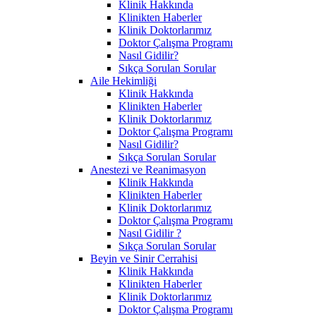
Klinik Hakkında
Klinikten Haberler
Klinik Doktorlarımız
Doktor Çalışma Programı
Nasıl Gidilir?
Sıkça Sorulan Sorular
Aile Hekimliği
Klinik Hakkında
Klinikten Haberler
Klinik Doktorlarımız
Doktor Çalışma Programı
Nasıl Gidilir?
Sıkça Sorulan Sorular
Anestezi ve Reanimasyon
Klinik Hakkında
Klinikten Haberler
Klinik Doktorlarımız
Doktor Çalışma Programı
Nasıl Gidilir ?
Sıkça Sorulan Sorular
Beyin ve Sinir Cerrahisi
Klinik Hakkında
Klinikten Haberler
Klinik Doktorlarımız
Doktor Çalışma Programı