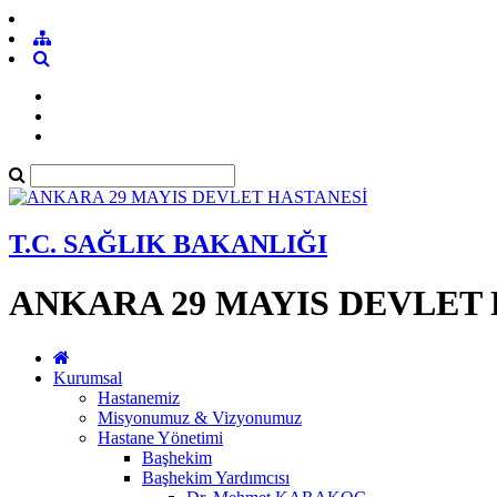
T.C. SAĞLIK BAKANLIĞI
ANKARA 29 MAYIS DEVLET
Kurumsal
Hastanemiz
Misyonumuz & Vizyonumuz
Hastane Yönetimi
Başhekim
Başhekim Yardımcısı