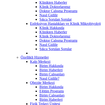
Klinikten Haberler
Klinik Doktorlarımız
Doktor Çalışma Programı
Nasıl Gidilir
Sıkça Sorulan Sorular
Enfeksiyon Hastalıkları ve Klinik Mikrobiyoloji
Klinik Hakkında
Klinikten Haberler
Klinik Doktorlarımız
Doktor Çalışma Programı
Nasıl Gidilir
Sıkça Sorulan Sorular
Özellikli Hizmetler
Kalp Merkezi
Birim Hakkında
Birim Haberleri
Birim Çalışanları
Nasıl Gidilir?
Obezite Merkezi
Birim Hakkında
Eğitim Programı
Birim Çalışanları
Birim Haberleri
Fizik Tedavi Ünitesi