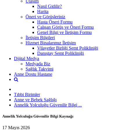
Ulaşım
Nasıl Gidilir?
Harita
Öneri ve Görüşleriniz
Hasta Öneri Formu
Çalışan Görüş ve Öneri Formu
Genel Bilgi ve İletişim Formu
İletişim Bilgileri
Hizmet Binalarımız İletişim
Vilayetler Birliği Semt Polikliniği
Danıştay Semt Polikliniği
Dijital Medya
Medyada Biz
Sağlık Takvimi
Anne Dostu Hastane
Tıbbi Birimler
Anne ve Bebek Sağlığı
Annelik Yolculuğu Güvenilir Bilgi ...
Annelik Yolculuğu Güvenilir Bilgi Kaynağı
17 Mayıs 2026