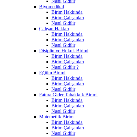
Nasıl Gidilir
Biyomedikal
Birim Hakkında
Birim Çalışanları
Nasıl Gidilir
Çalışan Hakları
Birim Hakkında
Birim Çalışanları
Nasıl Gidilir
Disiplin ve Hukuk Birimi
Birim Hakkında
Birim Çalışanları
Nasıl Gidilir ?
Eğitim Birimi
Birim Hakkında
Birim Çalışanları
Nasıl Gidilir
Fatura Gider Tahakkuk Birimi
Birim Hakkında
Birim Çalışanları
Nasıl Gidilir
Mutemetlik Birimi
Birim Hakkında
Birim Çalışanları
Nasıl Gidilir