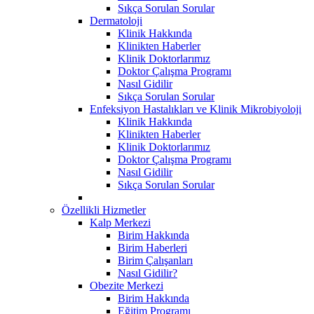
Sıkça Sorulan Sorular
Dermatoloji
Klinik Hakkında
Klinikten Haberler
Klinik Doktorlarımız
Doktor Çalışma Programı
Nasıl Gidilir
Sıkça Sorulan Sorular
Enfeksiyon Hastalıkları ve Klinik Mikrobiyoloji
Klinik Hakkında
Klinikten Haberler
Klinik Doktorlarımız
Doktor Çalışma Programı
Nasıl Gidilir
Sıkça Sorulan Sorular
Özellikli Hizmetler
Kalp Merkezi
Birim Hakkında
Birim Haberleri
Birim Çalışanları
Nasıl Gidilir?
Obezite Merkezi
Birim Hakkında
Eğitim Programı