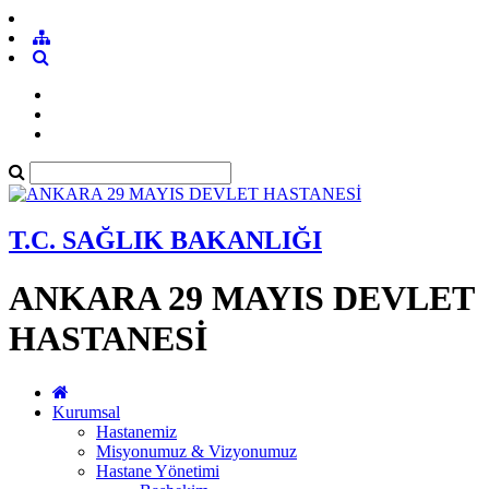
T.C. SAĞLIK BAKANLIĞI
ANKARA 29 MAYIS DEVLET
HASTANESİ
Kurumsal
Hastanemiz
Misyonumuz & Vizyonumuz
Hastane Yönetimi