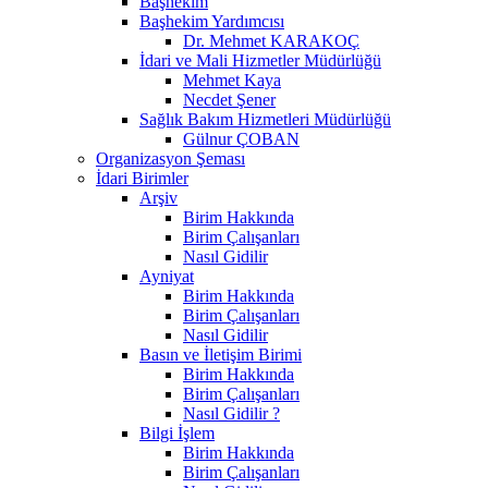
Başhekim
Başhekim Yardımcısı
Dr. Mehmet KARAKOÇ
İdari ve Mali Hizmetler Müdürlüğü
Mehmet Kaya
Necdet Şener
Sağlık Bakım Hizmetleri Müdürlüğü
Gülnur ÇOBAN
Organizasyon Şeması
İdari Birimler
Arşiv
Birim Hakkında
Birim Çalışanları
Nasıl Gidilir
Ayniyat
Birim Hakkında
Birim Çalışanları
Nasıl Gidilir
Basın ve İletişim Birimi
Birim Hakkında
Birim Çalışanları
Nasıl Gidilir ?
Bilgi İşlem
Birim Hakkında
Birim Çalışanları