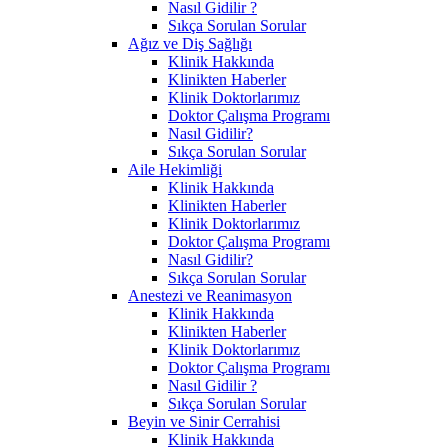
Nasıl Gidilir ?
Sıkça Sorulan Sorular
Ağız ve Diş Sağlığı
Klinik Hakkında
Klinikten Haberler
Klinik Doktorlarımız
Doktor Çalışma Programı
Nasıl Gidilir?
Sıkça Sorulan Sorular
Aile Hekimliği
Klinik Hakkında
Klinikten Haberler
Klinik Doktorlarımız
Doktor Çalışma Programı
Nasıl Gidilir?
Sıkça Sorulan Sorular
Anestezi ve Reanimasyon
Klinik Hakkında
Klinikten Haberler
Klinik Doktorlarımız
Doktor Çalışma Programı
Nasıl Gidilir ?
Sıkça Sorulan Sorular
Beyin ve Sinir Cerrahisi
Klinik Hakkında