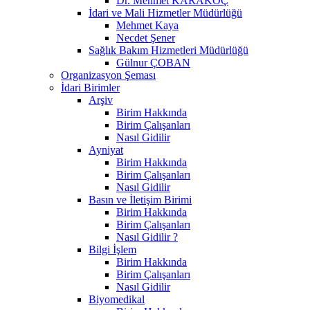
Dr. Mehmet KARAKOÇ
İdari ve Mali Hizmetler Müdürlüğü
Mehmet Kaya
Necdet Şener
Sağlık Bakım Hizmetleri Müdürlüğü
Gülnur ÇOBAN
Organizasyon Şeması
İdari Birimler
Arşiv
Birim Hakkında
Birim Çalışanları
Nasıl Gidilir
Ayniyat
Birim Hakkında
Birim Çalışanları
Nasıl Gidilir
Basın ve İletişim Birimi
Birim Hakkında
Birim Çalışanları
Nasıl Gidilir ?
Bilgi İşlem
Birim Hakkında
Birim Çalışanları
Nasıl Gidilir
Biyomedikal