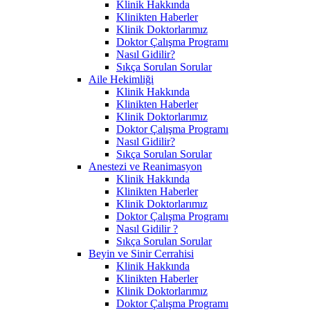
Klinik Hakkında
Klinikten Haberler
Klinik Doktorlarımız
Doktor Çalışma Programı
Nasıl Gidilir?
Sıkça Sorulan Sorular
Aile Hekimliği
Klinik Hakkında
Klinikten Haberler
Klinik Doktorlarımız
Doktor Çalışma Programı
Nasıl Gidilir?
Sıkça Sorulan Sorular
Anestezi ve Reanimasyon
Klinik Hakkında
Klinikten Haberler
Klinik Doktorlarımız
Doktor Çalışma Programı
Nasıl Gidilir ?
Sıkça Sorulan Sorular
Beyin ve Sinir Cerrahisi
Klinik Hakkında
Klinikten Haberler
Klinik Doktorlarımız
Doktor Çalışma Programı