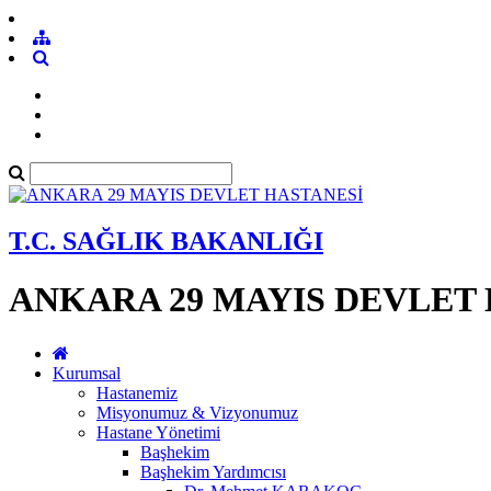
T.C. SAĞLIK BAKANLIĞI
ANKARA 29 MAYIS DEVLET
Kurumsal
Hastanemiz
Misyonumuz & Vizyonumuz
Hastane Yönetimi
Başhekim
Başhekim Yardımcısı