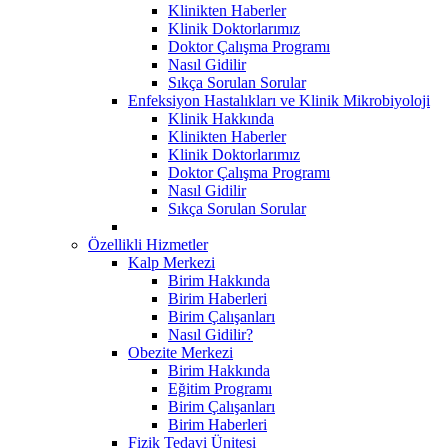
Klinikten Haberler
Klinik Doktorlarımız
Doktor Çalışma Programı
Nasıl Gidilir
Sıkça Sorulan Sorular
Enfeksiyon Hastalıkları ve Klinik Mikrobiyoloji
Klinik Hakkında
Klinikten Haberler
Klinik Doktorlarımız
Doktor Çalışma Programı
Nasıl Gidilir
Sıkça Sorulan Sorular
Özellikli Hizmetler
Kalp Merkezi
Birim Hakkında
Birim Haberleri
Birim Çalışanları
Nasıl Gidilir?
Obezite Merkezi
Birim Hakkında
Eğitim Programı
Birim Çalışanları
Birim Haberleri
Fizik Tedavi Ünitesi