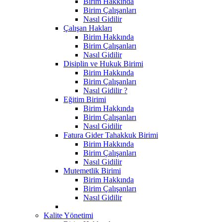
Birim Hakkında
Birim Çalışanları
Nasıl Gidilir
Çalışan Hakları
Birim Hakkında
Birim Çalışanları
Nasıl Gidilir
Disiplin ve Hukuk Birimi
Birim Hakkında
Birim Çalışanları
Nasıl Gidilir ?
Eğitim Birimi
Birim Hakkında
Birim Çalışanları
Nasıl Gidilir
Fatura Gider Tahakkuk Birimi
Birim Hakkında
Birim Çalışanları
Nasıl Gidilir
Mutemetlik Birimi
Birim Hakkında
Birim Çalışanları
Nasıl Gidilir
Kalite Yönetimi