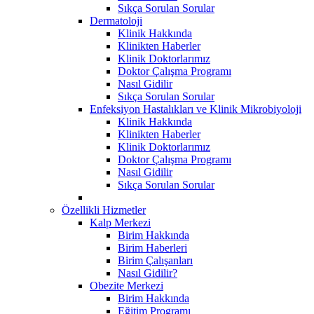
Sıkça Sorulan Sorular
Dermatoloji
Klinik Hakkında
Klinikten Haberler
Klinik Doktorlarımız
Doktor Çalışma Programı
Nasıl Gidilir
Sıkça Sorulan Sorular
Enfeksiyon Hastalıkları ve Klinik Mikrobiyoloji
Klinik Hakkında
Klinikten Haberler
Klinik Doktorlarımız
Doktor Çalışma Programı
Nasıl Gidilir
Sıkça Sorulan Sorular
Özellikli Hizmetler
Kalp Merkezi
Birim Hakkında
Birim Haberleri
Birim Çalışanları
Nasıl Gidilir?
Obezite Merkezi
Birim Hakkında
Eğitim Programı