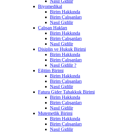
Nasıl Gidilir
Biyomedikal
Birim Hakkında
Birim Çalışanları
Nasıl Gidilir
Çalışan Hakları
Birim Hakkında
Birim Çalışanları
Nasıl Gidilir
Disiplin ve Hukuk Birimi
Birim Hakkında
Birim Çalışanları
Nasıl Gidilir ?
Eğitim Birimi
Birim Hakkında
Birim Çalışanları
Nasıl Gidilir
Fatura Gider Tahakkuk Birimi
Birim Hakkında
Birim Çalışanları
Nasıl Gidilir
Mutemetlik Birimi
Birim Hakkında
Birim Çalışanları
Nasıl Gidilir