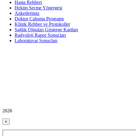
Hasta Rehberi
Hekim Seçme Yönergesi
Anketlerimiz
Doktor Çalışma Programı
Klinik Rehber ve Protokoller
Sağlık Olguları Gösterge Kartları
Radyoloji Rapor Sonuçları
Laboratuvar Sonuçları
2026
×