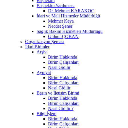
Başhekim
Başhekim Yardımcısı
Dr. Mehmet KARAKOÇ
İdari ve Mali Hizmetler Müdürlüğü
Mehmet Kaya
Necdet Şener
Sağlık Bakım Hizmetleri Müdürlüğü
Gülnur ÇOBAN
Organizasyon Şeması
İdari Birimler
Arşiv
Birim Hakkında
Birim Çalışanları
Nasıl Gidilir
Ayniyat
Birim Hakkında
Birim Çalışanları
Nasıl Gidilir
Basın ve İletişim Birimi
Birim Hakkında
Birim Çalışanları
Nasıl Gidilir ?
Bilgi İşlem
Birim Hakkında
Birim Çalışanları