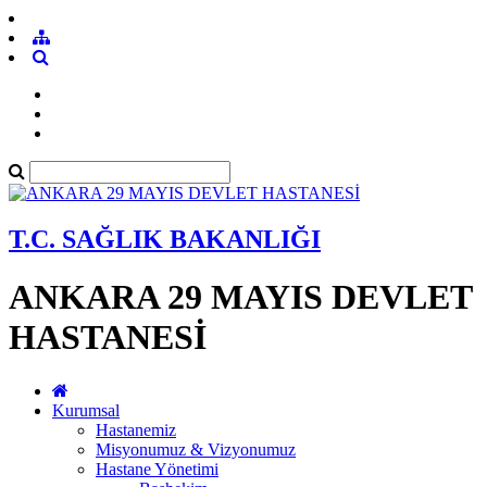
T.C. SAĞLIK BAKANLIĞI
ANKARA 29 MAYIS DEVLET
HASTANESİ
Kurumsal
Hastanemiz
Misyonumuz & Vizyonumuz
Hastane Yönetimi