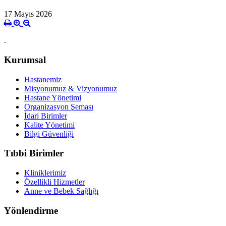
17 Mayıs 2026
.
Kurumsal
Hastanemiz
Misyonumuz & Vizyonumuz
Hastane Yönetimi
Organizasyon Şeması
İdari Birimler
Kalite Yönetimi
Bilgi Güvenliği
Tıbbi Birimler
Kliniklerimiz
Özellikli Hizmetler
Anne ve Bebek Sağlığı
Yönlendirme