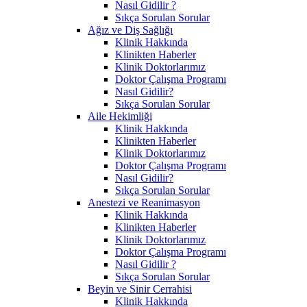
Nasıl Gidilir ?
Sıkça Sorulan Sorular
Ağız ve Diş Sağlığı
Klinik Hakkında
Klinikten Haberler
Klinik Doktorlarımız
Doktor Çalışma Programı
Nasıl Gidilir?
Sıkça Sorulan Sorular
Aile Hekimliği
Klinik Hakkında
Klinikten Haberler
Klinik Doktorlarımız
Doktor Çalışma Programı
Nasıl Gidilir?
Sıkça Sorulan Sorular
Anestezi ve Reanimasyon
Klinik Hakkında
Klinikten Haberler
Klinik Doktorlarımız
Doktor Çalışma Programı
Nasıl Gidilir ?
Sıkça Sorulan Sorular
Beyin ve Sinir Cerrahisi
Klinik Hakkında