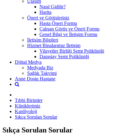
Ulaşım
Nasıl Gidilir?
Harita
Öneri ve Görüşleriniz
Hasta Öneri Formu
Çalışan Görüş ve Öneri Formu
Genel Bilgi ve İletişim Formu
İletişim Bilgileri
Hizmet Binalarımız İletişim
Vilayetler Birliği Semt Polikliniği
Danıştay Semt Polikliniği
Dijital Medya
Medyada Biz
Sağlık Takvimi
Anne Dostu Hastane
Tıbbi Birimler
Kliniklerimiz
Kardiyoloji
Sıkça Sorulan Sorular
Sıkça Sorulan Sorular