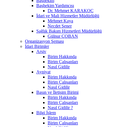
Başhekim
Başhekim Yardımcısı
Dr. Mehmet KARAKOÇ
İdari ve Mali Hizmetler Müdürlüğü
Mehmet Kaya
Necdet Şener
Sağlık Bakım Hizmetleri Müdürlüğü
Gülnur ÇOBAN
Organizasyon Şeması
İdari Birimler
Arşiv
Birim Hakkında
Birim Çalışanları
Nasıl Gidilir
Ayniyat
Birim Hakkında
Birim Çalışanları
Nasıl Gidilir
Basın ve İletişim Birimi
Birim Hakkında
Birim Çalışanları
Nasıl Gidilir ?
Bilgi İşlem
Birim Hakkında
Birim Çalışanları