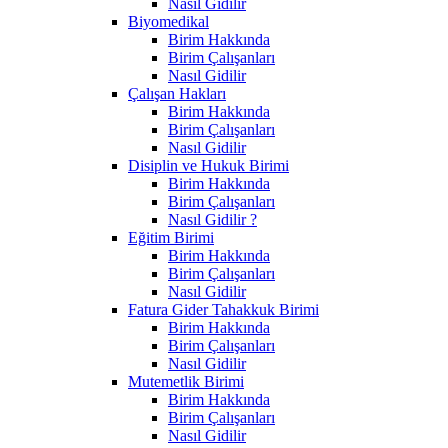
Nasıl Gidilir
Biyomedikal
Birim Hakkında
Birim Çalışanları
Nasıl Gidilir
Çalışan Hakları
Birim Hakkında
Birim Çalışanları
Nasıl Gidilir
Disiplin ve Hukuk Birimi
Birim Hakkında
Birim Çalışanları
Nasıl Gidilir ?
Eğitim Birimi
Birim Hakkında
Birim Çalışanları
Nasıl Gidilir
Fatura Gider Tahakkuk Birimi
Birim Hakkında
Birim Çalışanları
Nasıl Gidilir
Mutemetlik Birimi
Birim Hakkında
Birim Çalışanları
Nasıl Gidilir