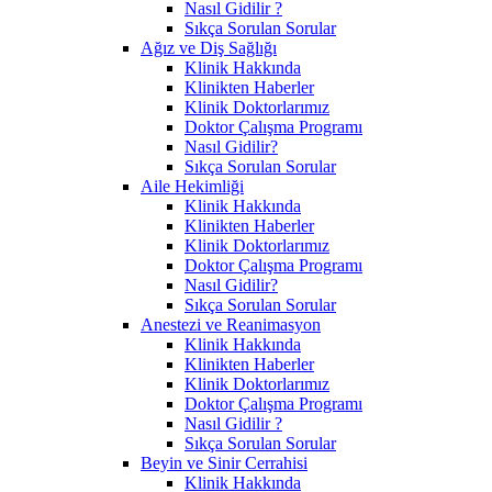
Nasıl Gidilir ?
Sıkça Sorulan Sorular
Ağız ve Diş Sağlığı
Klinik Hakkında
Klinikten Haberler
Klinik Doktorlarımız
Doktor Çalışma Programı
Nasıl Gidilir?
Sıkça Sorulan Sorular
Aile Hekimliği
Klinik Hakkında
Klinikten Haberler
Klinik Doktorlarımız
Doktor Çalışma Programı
Nasıl Gidilir?
Sıkça Sorulan Sorular
Anestezi ve Reanimasyon
Klinik Hakkında
Klinikten Haberler
Klinik Doktorlarımız
Doktor Çalışma Programı
Nasıl Gidilir ?
Sıkça Sorulan Sorular
Beyin ve Sinir Cerrahisi
Klinik Hakkında