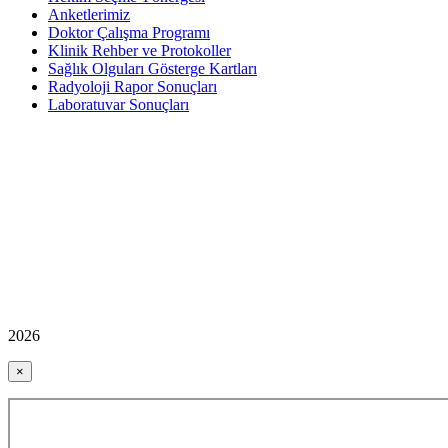
Anketlerimiz
Doktor Çalışma Programı
Klinik Rehber ve Protokoller
Sağlık Olguları Gösterge Kartları
Radyoloji Rapor Sonuçları
Laboratuvar Sonuçları
2026
×