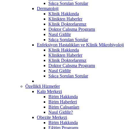
Sıkça Sorulan Sorular
Dermatoloji
Klinik Hakkında
Klinikten Haberler
Klinik Doktorlarımız
Doktor Çalışma Programı
Nasıl Gidilir
Sıkça Sorulan Sorular
Enfeksiyon Hastalıkları ve Klinik Mikrobiyoloji
Klinik Hakkında
Klinikten Haberler
Klinik Doktorlarımız
Doktor Çalışma Programı
Nasıl Gidilir
Sıkça Sorulan Sorular
Özellikli Hizmetler
Kalp Merkezi
Birim Hakkında
Birim Haberleri
Birim Çalışanları
Nasıl Gidilir?
Obezite Merkezi
Birim Hakkında
Eğitim Programı