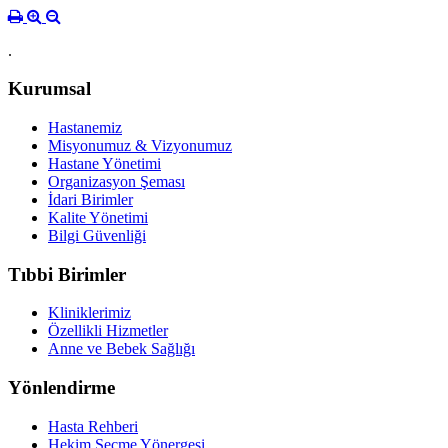
.
Kurumsal
Hastanemiz
Misyonumuz & Vizyonumuz
Hastane Yönetimi
Organizasyon Şeması
İdari Birimler
Kalite Yönetimi
Bilgi Güvenliği
Tıbbi Birimler
Kliniklerimiz
Özellikli Hizmetler
Anne ve Bebek Sağlığı
Yönlendirme
Hasta Rehberi
Hekim Seçme Yönergesi