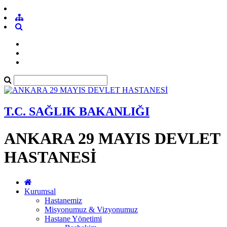
T.C. SAĞLIK BAKANLIĞI
ANKARA 29 MAYIS DEVLET
HASTANESİ
Kurumsal
Hastanemiz
Misyonumuz & Vizyonumuz
Hastane Yönetimi